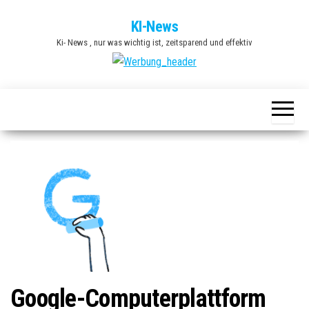
Zum
KI-News
Inhalt
Ki- News , nur was wichtig ist, zeitsparend und effektiv
springen
Google-Computerplattform