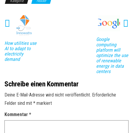
Kategorie
Header
Google
How utilities use
computing
AI to adapt to
platform will
electricity
optimize the use
demand
of renewable
energy in data
centers
Schreibe einen Kommentar
Deine E-Mail-Adresse wird nicht veröffentlicht.
Erforderliche
Felder sind mit
*
markiert
Kommentar
*