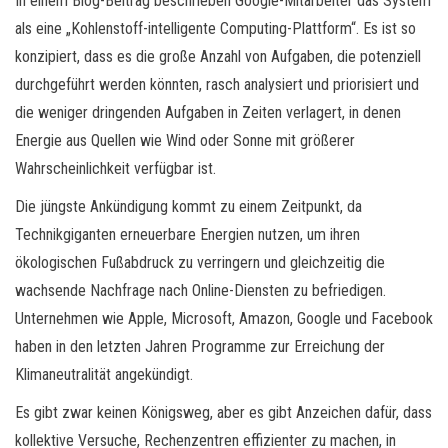
In einem Blog-Beitrag beschrieben Google-Mitarbeiter das System
als eine „Kohlenstoff-intelligente Computing-Plattform“. Es ist so
konzipiert, dass es die große Anzahl von Aufgaben, die potenziell
durchgeführt werden könnten, rasch analysiert und priorisiert und
die weniger dringenden Aufgaben in Zeiten verlagert, in denen
Energie aus Quellen wie Wind oder Sonne mit größerer
Wahrscheinlichkeit verfügbar ist.
Die jüngste Ankündigung kommt zu einem Zeitpunkt, da
Technikgiganten erneuerbare Energien nutzen, um ihren
ökologischen Fußabdruck zu verringern und gleichzeitig die
wachsende Nachfrage nach Online-Diensten zu befriedigen.
Unternehmen wie Apple, Microsoft, Amazon, Google und Facebook
haben in den letzten Jahren Programme zur Erreichung der
Klimaneutralität angekündigt.
Es gibt zwar keinen Königsweg, aber es gibt Anzeichen dafür, dass
kollektive Versuche, Rechenzentren effizienter zu machen, in