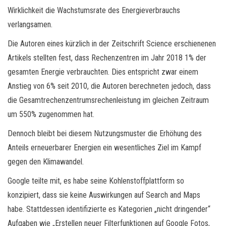
Wirklichkeit die Wachstumsrate des Energieverbrauchs
verlangsamen.
Die Autoren eines kürzlich in der Zeitschrift Science erschienenen
Artikels stellten fest, dass Rechenzentren im Jahr 2018 1% der
gesamten Energie verbrauchten. Dies entspricht zwar einem
Anstieg von 6% seit 2010, die Autoren berechneten jedoch, dass
die Gesamtrechenzentrumsrechenleistung im gleichen Zeitraum
um 550% zugenommen hat.
Dennoch bleibt bei diesem Nutzungsmuster die Erhöhung des
Anteils erneuerbarer Energien ein wesentliches Ziel im Kampf
gegen den Klimawandel.
Google teilte mit, es habe seine Kohlenstoffplattform so
konzipiert, dass sie keine Auswirkungen auf Search and Maps
habe. Stattdessen identifizierte es Kategorien „nicht dringender“
Aufgaben wie „Erstellen neuer Filterfunktionen auf Google Fotos,