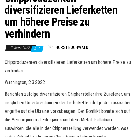
diversifizieren Lieferketten
um höhere Preise zu
verhindern
Von
HORST BUCHWALD
2. März 2022
0
Chipproduzenten diversifizieren Lieferketten um höhere Preise zu
verhindern
Washington, 2.3.2022
Berichten zufolge diversifizieren Chiphersteller ihre Zulieferer, um
möglichen Unterbrechungen der Lieferkette infolge der russischen
Angriffe auf die Ukraine vorzubeugen. Der Konflikt könnte sich auf
die Versorgung mit Edelgasen und dem Metall Palladium
auswirken, die alle in der Chipherstellung verwendet werden, was
in der Zukunft zu höheren Chip-Preisen führen könnte.