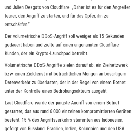
und Julien Desgats von Cloudflare. „Daher ist es für den Angreifer
teurer, den Angriff zu starten, und für das Opfer, ihn zu
entschärfen.“
Der volumetrische DDoS-Angriff soll weniger als 15 Sekunden
gedauert haben und zielte auf einen ungenannten Cloudflare-
Kunden, der ein Krypto-Launchpad betreibt.
Volumetrische DDoS-Angriffe zielen darauf ab, ein Zielnetzwerk
bzw. einen Zieldienst mit beträchtlichen Mengen an bösartigem
Datenverkehr zu überlasten, der in der Regel von einem Botnet
unter der Kontrolle eines Bedrohungsakteurs ausgeht.
Laut Cloudflare wurde der jüngste Angriff von einem Botnet
gestartet, das aus rund 6.000 einzelnen kompromittierten Geräten
besteht. 15 % des Angriffsverkehrs stammten aus Indonesien,
gefolgt von Russland, Brasilien, Indien, Kolumbien und den USA.