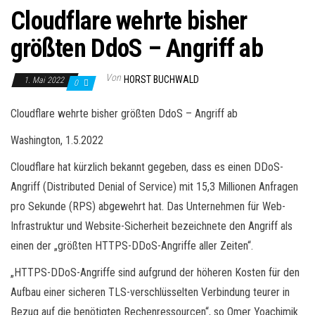
Cloudflare wehrte bisher
größten DdoS – Angriff ab
Von
HORST BUCHWALD
1. Mai 2022
0
Cloudflare wehrte bisher größten DdoS – Angriff ab
Washington, 1.5.2022
Cloudflare hat kürzlich bekannt gegeben, dass es einen DDoS-
Angriff (Distributed Denial of Service) mit 15,3 Millionen Anfragen
pro Sekunde (RPS) abgewehrt hat. Das Unternehmen für Web-
Infrastruktur und Website-Sicherheit bezeichnete den Angriff als
einen der „größten HTTPS-DDoS-Angriffe aller Zeiten“.
„HTTPS-DDoS-Angriffe sind aufgrund der höheren Kosten für den
Aufbau einer sicheren TLS-verschlüsselten Verbindung teurer in
Bezug auf die benötigten Rechenressourcen“, so Omer Yoachimik