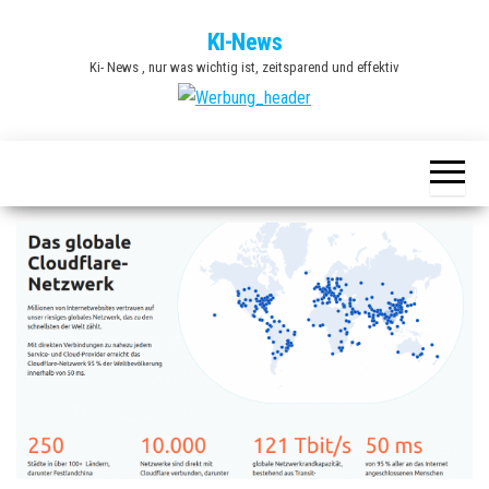
Zum
KI-News
Inhalt
Ki- News , nur was wichtig ist, zeitsparend und effektiv
springen