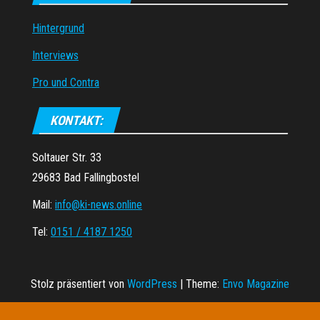
Hintergrund
Interviews
Pro und Contra
KONTAKT:
Soltauer Str. 33
29683 Bad Fallingbostel
Mail:
info@ki-news.online
Tel:
0151 / 4187 1250
Stolz präsentiert von
WordPress
|
Theme:
Envo Magazine