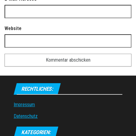
Website
RECHTLICHES:
Impressum
Datenschutz
KATEGORIEN: