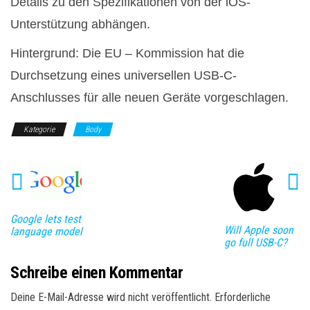
Details zu den Spezifikationen von der iOS-
Unterstützung abhängen.
Hintergrund: Die EU –
Kommission
hat
die
Durchsetzung eines universellen USB-C-
Anschlusses für alle neuen Geräte vorgeschlagen.
Kategorie
Body
Google lets test
Will Apple soon
language model
go full USB-C?
Schreibe einen Kommentar
Deine E-Mail-Adresse wird nicht veröffentlicht.
Erforderliche