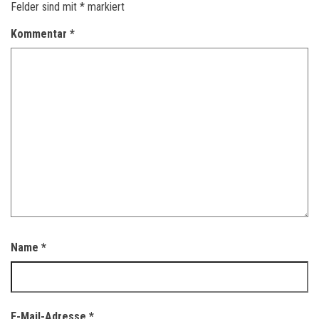
Felder sind mit
*
markiert
Kommentar
*
Name
*
E-Mail-Adresse
*