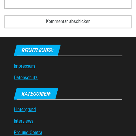
RECHTLICHES:
Impressum
Datenschutz
KATEGORIEN:
Hintergrund
Interviews
Pro und Contra