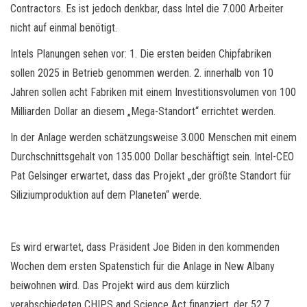
Contractors. Es ist jedoch denkbar, dass Intel die 7.000 Arbeiter
nicht auf einmal benötigt.
Intels Planungen sehen vor: 1. Die ersten beiden Chipfabriken
sollen 2025 in Betrieb genommen werden. 2. innerhalb von 10
Jahren sollen acht Fabriken mit einem Investitionsvolumen von 100
Milliarden Dollar an diesem „Mega-Standort“ errichtet werden.
In der Anlage werden schätzungsweise 3.000 Menschen mit einem
Durchschnittsgehalt von 135.000 Dollar beschäftigt sein. Intel-CEO
Pat Gelsinger erwartet, dass das Projekt „der größte Standort für
Siliziumproduktion auf dem Planeten“ werde.
Es wird erwartet, dass Präsident Joe Biden in den kommenden
Wochen dem ersten Spatenstich für die Anlage in New Albany
beiwohnen wird. Das Projekt wird aus dem kürzlich
verabschiedeten CHIPS and Science Act finanziert, der 52,7