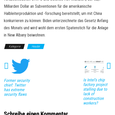
Milliarden Dollar an Subventionen für die amerikanische
Halbleiterproduktion und -forschung bereitstellt, um mit China
konkurrieren zu können. Biden unterzeichnete das Gesetz Anfang
des Monats und wird wohl dem ersten Spatenstich für die Anlage
in New Albany beiwohnen.
Kategorie
Header
Is Intel’s chip
Former security
factory project
chief: Twitter
stalling due to
has extreme
lack of
security flaws
construction
workers?
Schreibe einen Kommentar