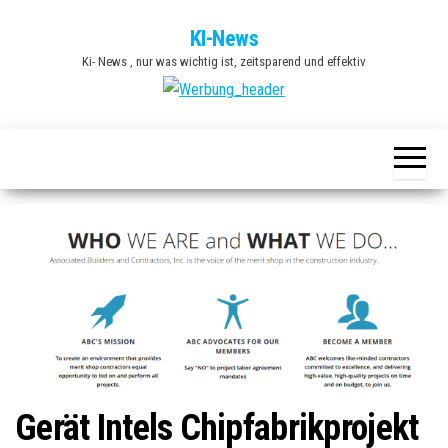
Zum
KI-News
Inhalt
Ki- News , nur was wichtig ist, zeitsparend und effektiv
springen
Gerät Intels Chipfabrikprojekt