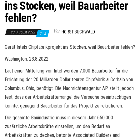
ins Stocken, weil Bauarbeiter
fehlen?
Von
HORST BUCHWALD
23. August 2022
0
Gerät Intels Chipfabrikprojekt ins Stocken, weil Bauarbeiter fehlen?
Washington, 23.8.2022
Laut einer Mitteilung von Intel werden 7.000 Bauarbeiter für die
Errichtung der 20 Milliarden Dollar teuren Chipfabrik außerhalb von
Columbus, Ohio, benötigt. Die Nachrichtenagentur AP stellt jedoch
fest, dass der Arbeitskräftemangel die Versuche beeinträchtigen
könnte, genügend Bauarbeiter für das Projekt zu rekrutieren.
Die gesamte Bauindustrie muss in diesem Jahr 650.000
zusätzliche Arbeitskräfte einstellen, um den Bedarf an
Arbeitskräften zu decken, betonte Associated Builders and