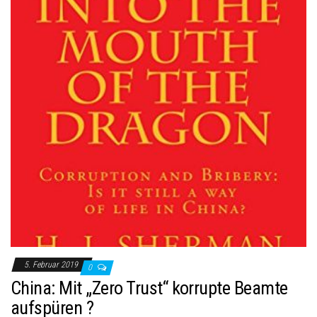
5. Februar 2019
0
China: Mit „Zero Trust“ korrupte Beamte
aufspüren ?