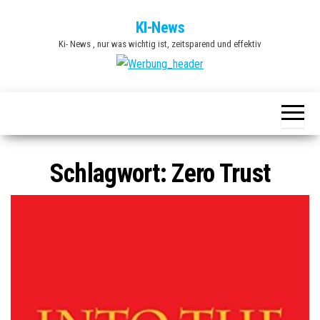
Zum
KI-News
Inhalt
Ki- News , nur was wichtig ist, zeitsparend und effektiv
springen
Schlagwort:
Zero Trust