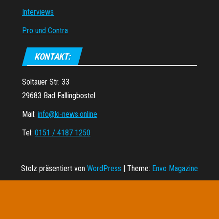
Interviews
Pro und Contra
KONTAKT:
Soltauer Str. 33
29683 Bad Fallingbostel
Mail:
info@ki-news.online
Tel:
0151 / 4187 1250
Stolz präsentiert von
WordPress
|
Theme:
Envo Magazine