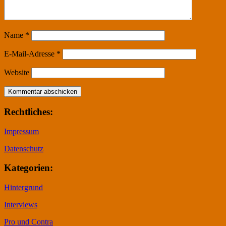
Name
*
E-Mail-Adresse
*
Website
Rechtliches:
Impressum
Datenschutz
Kategorien:
Hintergrund
Interviews
Pro und Contra