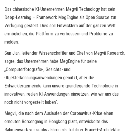
Das chinesische KI-Unternehmen Megvii Technology hat sein
Deep-Learning – Framework MegEngine als Open Source zur
Verfügung gestellt. Dies soll Entwicklern auf der ganzen Welt
ermöglichen, die Plattform zu verbessern und Probleme zu
melden.
Sun Jian, leitender Wissenschaftler und Chef von Megvii Research,
sagte, das Unternehmen habe MegEngine für seine
„Computerfotografie-, Gesichts- und
Objekterkennungsanwendungen genutzt, aber die
Entwicklergemeinde kann unsere grundlegende Technologie in
innovativen, realen KI-Anwendungen einsetzen, wie wir uns das
noch nicht vorgestellt haben“.
Megvii, die nach dem Auslaufen der Coronavirus-Krise einen
erneuten Börsengang in Hongkong plant, entwickelte das
Rahmenwerk vor sechs Jahren als Teil ihrer Brain++-Architektur,