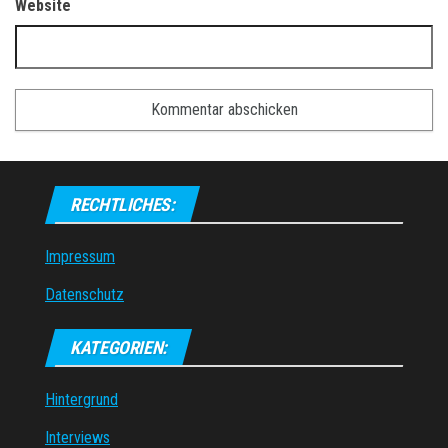
Website
RECHTLICHES:
Impressum
Datenschutz
KATEGORIEN:
Hintergrund
Interviews