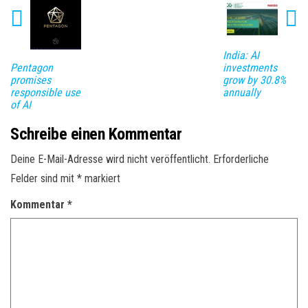
India: AI
Pentagon
investments
promises
grow by 30.8%
responsible use
annually
of AI
Schreibe einen Kommentar
Deine E-Mail-Adresse wird nicht veröffentlicht.
Erforderliche
Felder sind mit
*
markiert
Kommentar
*