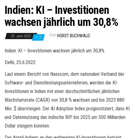
Indien: KI – Investitionen
wachsen jährlich um 30,8%
Von
HORST BUCHWALD
25. Juni 2022
0
Indien: KI – Investitionen wachsen jährlich um 30,8%
Delhi, 25.6.2022
Laut einem Bericht von Nasscom, dem nationalen Verband der
Software- und Dienstleistungsunternehmen, werden die KI-
Investitionen in Indien mit einer durchschnittlichen jährlichen
Wachstumsrate (CAGR) von 30,8 % wachsen und bis 2023 880
Mio. $ übersteigen. Der AI Adoption Index prognostiziert, dass KI
und Datennutzung das indische BIP bis 2025 um 500 Milliarden
Dollar steigern könnten.
Der Anteil Indiens an den weltweiten KI-Investitionen beträgt