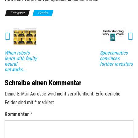
Kategorie
Header
When robots
Speechmatics
learn with faulty
convinces
neural
further investors
networks….
Schreibe einen Kommentar
Deine E-Mail-Adresse wird nicht veröffentlicht.
Erforderliche
Felder sind mit
*
markiert
Kommentar
*