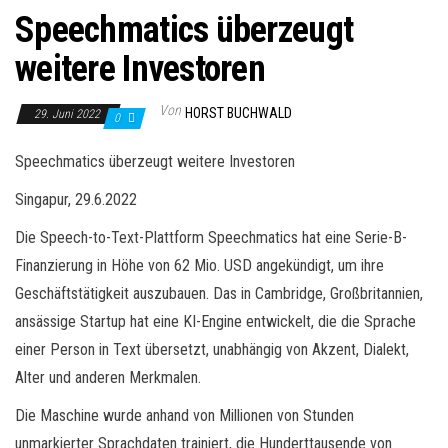
Speechmatics überzeugt
weitere Investoren
Von
HORST BUCHWALD
29. Juni 2022
0
Speechmatics überzeugt weitere Investoren
Singapur, 29.6.2022
Die Speech-to-Text-Plattform Speechmatics hat eine Serie-B-
Finanzierung in Höhe von 62 Mio. USD angekündigt, um ihre
Geschäftstätigkeit auszubauen. Das in Cambridge, Großbritannien,
ansässige Startup hat eine KI-Engine entwickelt, die die Sprache
einer Person in Text übersetzt, unabhängig von Akzent, Dialekt,
Alter und anderen Merkmalen.
Die Maschine wurde anhand von Millionen von Stunden
unmarkierter Sprachdaten trainiert, die Hunderttausende von