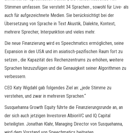
Stimmen umfassen. Sie versteht 34 Sprachen , sowohl für Live- als
auch für aufgezeichnete Medien. Sie berücksichtigt bei der
Übersetzung von Sprache in Text Akustik, Dialekte, Kontext,
mehrere Sprecher, Interpunktion und vieles mehr.
Die neue Finanzierung wird es Speechmatics ermöglichen, seine
Expansion in den USA und im asiatisch-pazifischen Raum fort zu
setzen , die Kapazität des Rechenzentrums zu erhöhen, weitere
Sprachen hinzuzufügen und die Genauigkeit seiner Algorithmen zu
verbessern.
CEO Katy Wigdahl gab folgendes Ziel an: „jede Stimme zu
verstehen, und zwar in mehreren Sprachen.“
Susquehanna Growth Equity führte die Finanzierungsrunde an, an
der sich auch jetzigen Investoren AlbionVC und IQ Capital
beteiligten. Jonathan Klahr, Managing Director von Susquehanna,
wird dem Vorstand von Speechmatics beitreten.