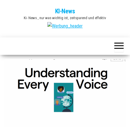
Zum
KI-News
Inhalt
Ki- News , nur was wichtig ist, zeitsparend und effektiv
springen