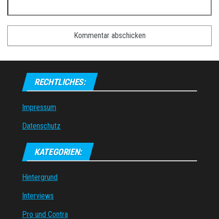
RECHTLICHES:
Impressum
Datenschutz
KATEGORIEN:
Hintergrund
Interviews
Pro und Contra