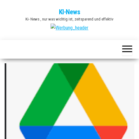
Zum
KI-News
Inhalt
Ki- News , nur was wichtig ist, zeitsparend und effektiv
springen