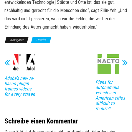
entwickelnden Technologie] Städte und Orte ist, das sie gut,
nachhaltig und gerecht für die Menschen sind“, sagt Fillin-Yeh. „Und
das wird nicht passieren, wenn wir die Fehler, die wir bei der
Erfindung des Autos gemacht haben, wiederholen.“
Kategorie
Header
Adobe’s new AI-
Plans for
based plugin
autonomous
frames videos
vehicles in
for every screen
American cities
difficult to
realize?
Schreibe einen Kommentar
Deine E-Mail-Adresse wird nicht veröffentlicht.
Erforderliche