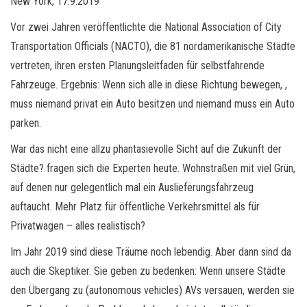
New York, 17.9.2019
Vor zwei Jahren veröffentlichte die National Association of City
Transportation Officials (NACTO), die 81 nordamerikanische Städte
vertreten, ihren ersten Planungsleitfaden für selbstfahrende
Fahrzeuge. Ergebnis: Wenn sich alle in diese Richtung bewegen, ,
muss niemand privat ein Auto besitzen und niemand muss ein Auto
parken.
War das nicht eine allzu phantasievolle Sicht auf die Zukunft der
Städte? fragen sich die Experten heute. Wohnstraßen mit viel Grün,
auf denen nur gelegentlich mal ein Auslieferungsfahrzeug
auftaucht. Mehr Platz für öffentliche Verkehrsmittel als für
Privatwagen – alles realistisch?
Im Jahr 2019 sind diese Träume noch lebendig. Aber dann sind da
auch die Skeptiker. Sie geben zu bedenken: Wenn unsere Städte
den Übergang zu (autonomous vehicles) AVs versauen, werden sie