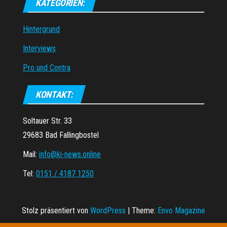
KATEGORIEN:
Hintergrund
Interviews
Pro und Contra
KONTAKT:
Soltauer Str. 33
29683 Bad Fallingbostel
Mail:
info@ki-news.online
Tel:
0151 / 4187 1250
Stolz präsentiert von
WordPress
|
Theme:
Envo Magazine