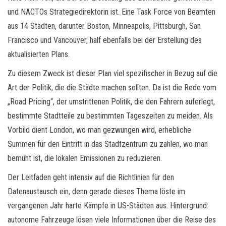
und NACTOs Strategiedirektorin ist. Eine Task Force von Beamten
aus 14 Städten, darunter Boston, Minneapolis, Pittsburgh, San
Francisco und Vancouver, half ebenfalls bei der Erstellung des
aktualisierten Plans.
Zu diesem Zweck ist dieser Plan viel spezifischer in Bezug auf die
Art der Politik, die die Städte machen sollten. Da ist die Rede vom
„Road Pricing“, der umstrittenen Politik, die den Fahrern auferlegt,
bestimmte Stadtteile zu bestimmten Tageszeiten zu meiden. Als
Vorbild dient London, wo man gezwungen wird, erhebliche
Summen für den Eintritt in das Stadtzentrum zu zahlen, wo man
bemüht ist, die lokalen Emissionen zu reduzieren.
Der Leitfaden geht intensiv auf die Richtlinien für den
Datenaustausch ein, denn gerade dieses Thema löste im
vergangenen Jahr harte Kämpfe in US-Städten aus. Hintergrund:
autonome Fahrzeuge lösen viele Informationen über die Reise des