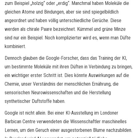
zum Beispiel „holzig“ oder „erdig“. Manchmal haben Moleküle die
gleichen Atome und Bindungen, aber sie sind spiegelbildlich
angeordnet und haben völlig unterschiedliche Gerüche. Diese
werden als chirale Paare bezeichnet. Kümmel und grüne Minze
sind nur ein Beispiel. Noch komplizierter wird es, wenn man Düfte
kombiniert.
Dennoch glauben die Google-Forscher, dass das Training der KI,
um bestimmte Moleküle mit ihren Düften in Verbindung zu bringen,
ein wichtiger erster Schritt ist. Dies könnte Auswirkungen auf die
Chemie, unser Verständnis der menschlichen Ernährung, die
sensorischen Neurowissenschaften und die Herstellung
synthetischer Duftstoffe haben.
Google ist nicht allein. Bei einer KI-Ausstellung im Londoner
Barbican Centre verwendeten die Wissenschaftler maschinelles
Lernen, um den Geruch einer ausgestorbenen Blume nachzubilden.