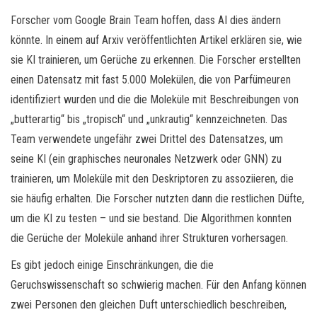
Forscher vom Google Brain Team hoffen, dass AI dies ändern
könnte. In einem auf Arxiv veröffentlichten Artikel erklären sie, wie
sie KI trainieren, um Gerüche zu erkennen. Die Forscher erstellten
einen Datensatz mit fast 5.000 Molekülen, die von Parfümeuren
identifiziert wurden und die die Moleküle mit Beschreibungen von
„butterartig“ bis „tropisch“ und „unkrautig“ kennzeichneten. Das
Team verwendete ungefähr zwei Drittel des Datensatzes, um
seine KI (ein graphisches neuronales Netzwerk oder GNN) zu
trainieren, um Moleküle mit den Deskriptoren zu assoziieren, die
sie häufig erhalten. Die Forscher nutzten dann die restlichen Düfte,
um die KI zu testen – und sie bestand. Die Algorithmen konnten
die Gerüche der Moleküle anhand ihrer Strukturen vorhersagen.
Es gibt jedoch einige Einschränkungen, die die
Geruchswissenschaft so schwierig machen. Für den Anfang können
zwei Personen den gleichen Duft unterschiedlich beschreiben,