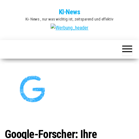
Zum
KI-News
Inhalt
Ki- News , nur was wichtig ist, zeitsparend und effektiv
springen
Google-Forscher: Ihre