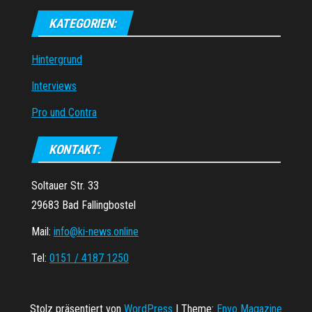
KATEGORIEN:
Hintergrund
Interviews
Pro und Contra
KONTAKT:
Soltauer Str. 33
29683 Bad Fallingbostel
Mail:
info@ki-news.online
Tel:
0151 / 4187 1250
Stolz präsentiert von
WordPress
|
Theme:
Envo Magazine