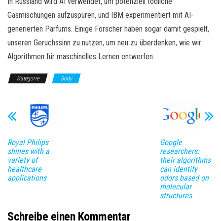
In Russland wird AI verwendet, um potenziell tödliche
Gasmischungen aufzuspüren, und IBM experimentiert mit AI-
generierten Parfums. Einige Forscher haben sogar damit gespielt,
unseren Geruchssinn zu nutzen, um neu zu überdenken, wie wir
Algorithmen für maschinelles Lernen entwerfen.
Kategorie
Body
Royal Philips
Google
shines with a
researchers:
variety of
their algorithms
healthcare
can identify
applications
odors based on
molecular
structures
Schreibe einen Kommentar