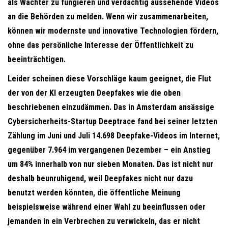
als Wächter zu fungieren und verdächtig aussehende Videos
an die Behörden zu melden. Wenn wir zusammenarbeiten,
können wir modernste und innovative Technologien fördern,
ohne das persönliche Interesse der Öffentlichkeit zu
beeinträchtigen.
Leider scheinen diese Vorschläge kaum geeignet, die Flut
der von der KI erzeugten Deepfakes wie die oben
beschriebenen einzudämmen. Das in Amsterdam ansässige
Cybersicherheits-Startup Deeptrace fand bei seiner letzten
Zählung im Juni und Juli 14.698 Deepfake-Videos im Internet,
gegenüber 7.964 im vergangenen Dezember – ein Anstieg
um 84% innerhalb von nur sieben Monaten. Das ist nicht nur
deshalb beunruhigend, weil Deepfakes nicht nur dazu
benutzt werden könnten, die öffentliche Meinung
beispielsweise während einer Wahl zu beeinflussen oder
jemanden in ein Verbrechen zu verwickeln, das er nicht