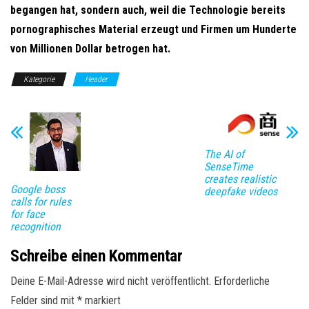
begangen hat, sondern auch, weil die Technologie bereits
pornographisches Material erzeugt und Firmen um Hunderte
von Millionen Dollar betrogen hat.
Kategorie
Header
The AI of
SenseTime
creates realistic
Google boss
deepfake videos
calls for rules
for face
recognition
Schreibe einen Kommentar
Deine E-Mail-Adresse wird nicht veröffentlicht.
Erforderliche
Felder sind mit
*
markiert