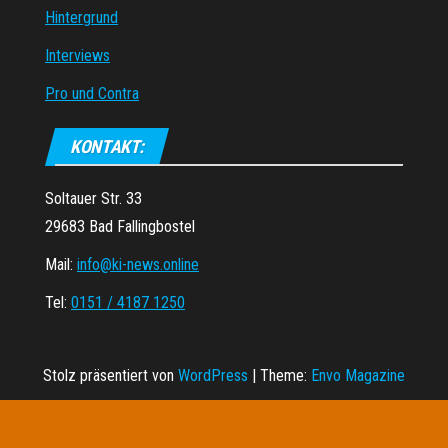
Hintergrund
Interviews
Pro und Contra
KONTAKT:
Soltauer Str. 33
29683 Bad Fallingbostel
Mail:
info@ki-news.online
Tel:
0151 / 4187 1250
Stolz präsentiert von
WordPress
|
Theme:
Envo Magazine