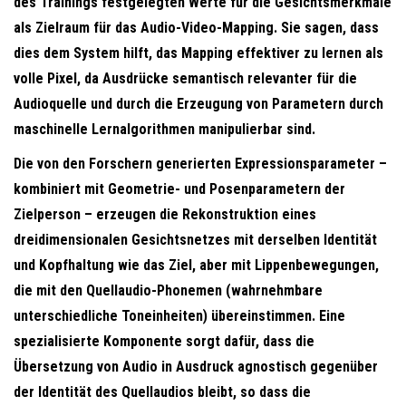
des Trainings festgelegten Werte für die Gesichtsmerkmale
als Zielraum für das Audio-Video-Mapping. Sie sagen, dass
dies dem System hilft, das Mapping effektiver zu lernen als
volle Pixel, da Ausdrücke semantisch relevanter für die
Audioquelle und durch die Erzeugung von Parametern durch
maschinelle Lernalgorithmen manipulierbar sind.
Die von den Forschern generierten Expressionsparameter –
kombiniert mit Geometrie- und Posenparametern der
Zielperson – erzeugen die Rekonstruktion eines
dreidimensionalen Gesichtsnetzes mit derselben Identität
und Kopfhaltung wie das Ziel, aber mit Lippenbewegungen,
die mit den Quellaudio-Phonemen (wahrnehmbare
unterschiedliche Toneinheiten) übereinstimmen. Eine
spezialisierte Komponente sorgt dafür, dass die
Übersetzung von Audio in Ausdruck agnostisch gegenüber
der Identität des Quellaudios bleibt, so dass die