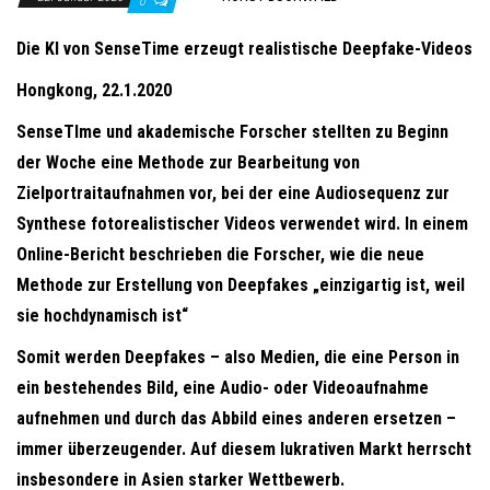
0
Die KI von SenseTime erzeugt realistische Deepfake-Videos
Hongkong, 22.1.2020
SenseTIme und akademische Forscher stellten
zu Beginn
der Woche
eine Methode zur Bearbeitung von
Zielportraitaufnahmen vor, bei der eine Audiosequenz zur
Synthese fotorealistischer Videos verwendet wird. In einem
Online-Bericht beschrieben die Forscher, wie die neue
Methode zur Erstellung von Deepfakes „einzigartig ist, weil
sie hochdynamisch ist“
Somit werden
Deepfakes –
also
Medien, die eine Person in
ein bestehendes Bild, eine Audio- oder Videoaufnahme
aufnehmen und durch das Abbild eines anderen ersetzen –
immer überzeugender.
Auf diesem lukrativen Markt herrscht
insbesondere in Asien starker Wettbewerb.