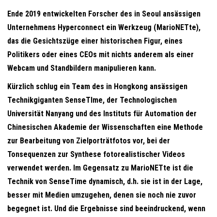
Ende 2019 entwickelten Forscher des in Seoul ansässigen
Unternehmens Hyperconnect ein Werkzeug (MarioNETte),
das die Gesichtszüge einer historischen Figur, eines
Politikers oder eines CEOs mit nichts anderem als einer
Webcam und Standbildern manipulieren kann.
Kürzlich schlug ein Team des in Hongkong ansässigen
Technikgiganten SenseTIme, der Technologischen
Universität Nanyang und des Instituts für Automation der
Chinesischen Akademie der Wissenschaften eine Methode
zur Bearbeitung von Zielporträtfotos vor, bei der
Tonsequenzen zur Synthese fotorealistischer Videos
verwendet werden. Im Gegensatz zu MarioNETte ist die
Technik von SenseTime dynamisch, d.h. sie ist in der Lage,
besser mit Medien umzugehen, denen sie noch nie zuvor
begegnet ist. Und die Ergebnisse sind beeindruckend, wenn