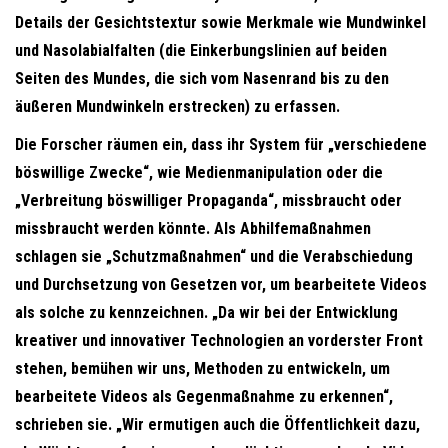
Details der Gesichtstextur sowie Merkmale wie Mundwinkel
und Nasolabialfalten (die Einkerbungslinien auf beiden
Seiten des Mundes, die sich vom Nasenrand bis zu den
äußeren Mundwinkeln erstrecken) zu erfassen.
Die Forscher räumen ein, dass ihr System für „verschiedene
böswillige Zwecke“, wie Medienmanipulation oder die
„Verbreitung böswilliger Propaganda“, missbraucht oder
missbraucht werden könnte. Als Abhilfemaßnahmen
schlagen sie „Schutzmaßnahmen“ und die Verabschiedung
und Durchsetzung von Gesetzen vor, um bearbeitete Videos
als solche zu kennzeichnen. „Da wir bei der Entwicklung
kreativer und innovativer Technologien an vorderster Front
stehen, bemühen wir uns, Methoden zu entwickeln, um
bearbeitete Videos als Gegenmaßnahme zu erkennen“,
schrieben sie. „Wir ermutigen auch die Öffentlichkeit dazu,