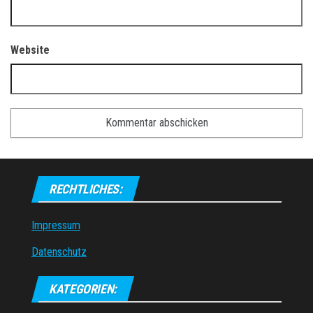
Website
RECHTLICHES:
Impressum
Datenschutz
KATEGORIEN: