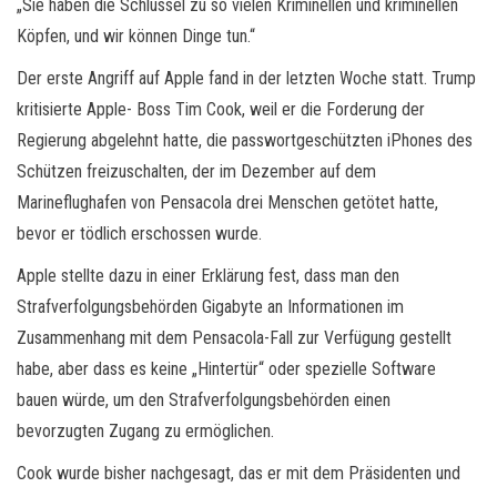
„Sie haben die Schlüssel zu so vielen Kriminellen und kriminellen
Köpfen, und wir können Dinge tun.“
Der erste Angriff auf Apple fand in der letzten Woche statt. Trump
kritisierte Apple- Boss Tim Cook, weil er die Forderung der
Regierung abgelehnt hatte, die passwortgeschützten iPhones des
Schützen freizuschalten, der im Dezember auf dem
Marineflughafen von Pensacola drei Menschen getötet hatte,
bevor er tödlich erschossen wurde.
Apple stellte dazu in einer Erklärung fest, dass man den
Strafverfolgungsbehörden Gigabyte an Informationen im
Zusammenhang mit dem Pensacola-Fall zur Verfügung gestellt
habe, aber dass es keine „Hintertür“ oder spezielle Software
bauen würde, um den Strafverfolgungsbehörden einen
bevorzugten Zugang zu ermöglichen.
Cook wurde bisher nachgesagt, das er mit dem Präsidenten und