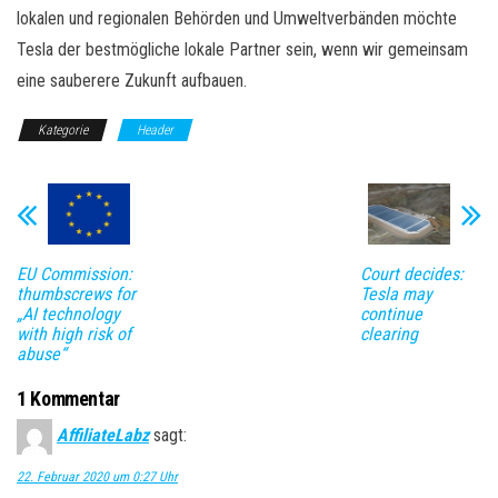
lokalen und regionalen Behörden und Umweltverbänden möchte
Tesla der bestmögliche lokale Partner sein, wenn wir gemeinsam
eine sauberere Zukunft aufbauen.
Kategorie
Header
EU Commission:
Court decides:
thumbscrews for
Tesla may
„AI technology
continue
with high risk of
clearing
abuse“
1 Kommentar
AffiliateLabz
sagt:
22. Februar 2020 um 0:27 Uhr