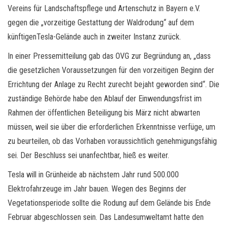
Vereins für Landschaftspflege und Artenschutz in Bayern e.V.
gegen die „vorzeitige Gestattung der Waldrodung“ auf dem
künftigenTesla-Gelände auch in zweiter Instanz zurück.
In einer Pressemitteilung gab das OVG zur Begründung an, „dass
die gesetzlichen Voraussetzungen für den vorzeitigen Beginn der
Errichtung der Anlage zu Recht zurecht bejaht geworden sind“. Die
zuständige Behörde habe den Ablauf der Einwendungsfrist im
Rahmen der öffentlichen Beteiligung bis März nicht abwarten
müssen, weil sie über die erforderlichen Erkenntnisse verfüge, um
zu beurteilen, ob das Vorhaben voraussichtlich genehmigungsfähig
sei. Der Beschluss sei unanfechtbar, hieß es weiter.
Tesla will in Grünheide ab nächstem Jahr rund 500.000
Elektrofahrzeuge im Jahr bauen. Wegen des Beginns der
Vegetationsperiode sollte die Rodung auf dem Gelände bis Ende
Februar abgeschlossen sein. Das Landesumweltamt hatte den