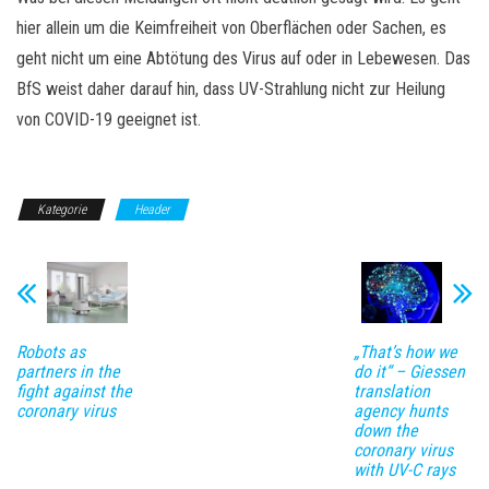
hier allein um die Keimfreiheit von Oberflächen oder Sachen, es
geht nicht um eine Abtötung des Virus auf oder in Lebewesen. Das
BfS weist daher darauf hin, dass UV-Strahlung nicht zur Heilung
von COVID-19 geeignet ist.
Kategorie
Header
Robots as
„That’s how we
partners in the
do it“ – Giessen
fight against the
translation
coronary virus
agency hunts
down the
coronary virus
with UV-C rays