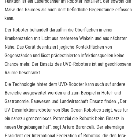
Funktion ist ein Laserscanner im Roboter installiert, der sowohl die
Maße des Raumes als auch dort befindliche Gegenstände erfassen
kann.
Der Roboter behandelt daraufhin die Oberflächen in einer
Krankenstation mit Licht aus mehreren Winkeln und aus nächster
Nähe. Das Gerät desinfiziert jegliche Kontaktflächen von
Gegenständen und lässt prädestinierten Infektionsquellen keine
Chance mehr. Der Einsatz des UVD-Roboters ist auf geschlossene
Räume beschränkt.
Die Technologie hinter dem UVD-Roboter kann auch auf andere
Bereiche ausgeweitet werden und zum Beispiel in Hotel- und
Gastronomie, Bauwesen und Landwirtschaft Einsatz finden. „Der
UV-Desinfektionsroboter von Blue Ocean Robotics zeigt, was für
ein nahezu grenzenloses Potenzial die Robotik beim Einsatz in
neuen Umgebungen hat“, sagt Arturo Baroncelli. Der ehemalige
Präsident der International Federation of Robotics, die den Iera-