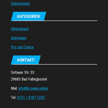
Datenschutz
KATEGORIEN:
Hintergrund
Interviews
Pro und Contra
KONTAKT:
Soltauer Str. 33
29683 Bad Fallingbostel
Mail:
info@ki-news.online
Tel:
0151 / 4187 1250