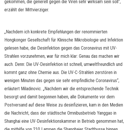
gekommen, die generell gegen die Viren sehr wirksam sein soll“,
erzählt der Mittvierziger.
„Nachdem ich konkrete Empfehlungen der renommierten
Hongkonger Gesellschaft für Klinische Mikrobiologie und Infektion
gelesen habe, die Desinfektion gegen das Coronavirus mit UV-
Strahlen vorzunehmen, war für mich klar: Genau das machen wir
auch. Denn: Die UV-Desinfektion ist schnell, umweltfreundlich und
kommt ganz ohne Chemie aus. Die UV-C-Strahlen zerstören in
wenigen Minuten das gegen sie sehr empfindliche Coronavirus“,
erläutert Miladinovic. „Nachdem wir die entsprechende Technik
besorgt und damit begonnen haben, alle Dokumente vor dem
Postversand auf diese Weise zu desinfizieren, kam in den Medien
die Nachricht, dass der städtische Omnibusbetrieb Yanggao in
Shanghai eine UV-Desinfektionskammer in Betrieb genommen hat,
die mithilfe von 210 Lampen die Shanghaier Stadtbusse binnen