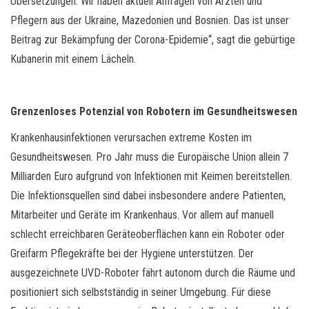
Übersetzungen. Wir haben aktuell Anfragen von Ärzten und
Pflegern aus der Ukraine, Mazedonien und Bosnien. Das ist unser
Beitrag zur Bekämpfung der Corona-Epidemie“, sagt die gebürtige
Kubanerin mit einem Lächeln.
Grenzenloses Potenzial von Robotern im Gesundheitswesen
Krankenhausinfektionen verursachen extreme Kosten im
Gesundheitswesen. Pro Jahr muss die Europäische Union allein 7
Milliarden Euro aufgrund von Infektionen mit Keimen bereitstellen.
Die Infektionsquellen sind dabei insbesondere andere Patienten,
Mitarbeiter und Geräte im Krankenhaus. Vor allem auf manuell
schlecht erreichbaren Geräteoberflächen kann ein Roboter oder
Greifarm Pflegekräfte bei der Hygiene unterstützen. Der
ausgezeichnete UVD-Roboter fährt autonom durch die Räume und
positioniert sich selbstständig in seiner Umgebung. Für diese