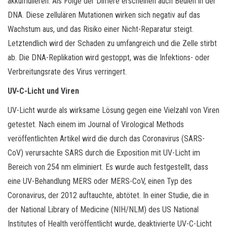
akkumulieren. Als Folge der Dimere erscheinen auch Beulen in der
DNA. Diese zellulären Mutationen wirken sich negativ auf das
Wachstum aus, und das Risiko einer Nicht-Reparatur steigt.
Letztendlich wird der Schaden zu umfangreich und die Zelle stirbt
ab. Die DNA-Replikation wird gestoppt, was die Infektions- oder
Verbreitungsrate des Virus verringert.
UV-C-Licht und Viren
UV-Licht wurde als wirksame Lösung gegen eine Vielzahl von Viren
getestet. Nach einem im Journal of Virological Methods
veröffentlichten Artikel wird die durch das Coronavirus (SARS-
CoV) verursachte SARS durch die Exposition mit UV-Licht im
Bereich von 254 nm eliminiert. Es wurde auch festgestellt, dass
eine UV-Behandlung MERS oder MERS-CoV, einen Typ des
Coronavirus, der 2012 auftauchte, abtötet. In einer Studie, die in
der National Library of Medicine (NIH/NLM) des US National
Institutes of Health veröffentlicht wurde, deaktivierte UV-C-Licht