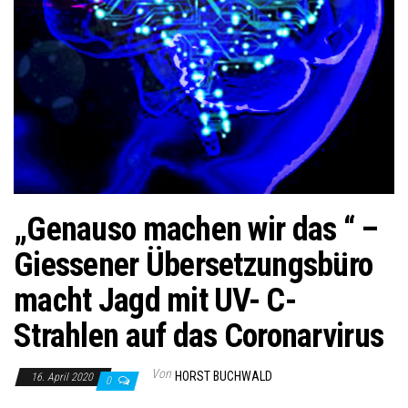
„Genauso machen wir das “ –
Giessener Übersetzungsbüro
macht Jagd mit UV- C-
Strahlen auf das Coronarvirus
Von
HORST BUCHWALD
16. April 2020
0