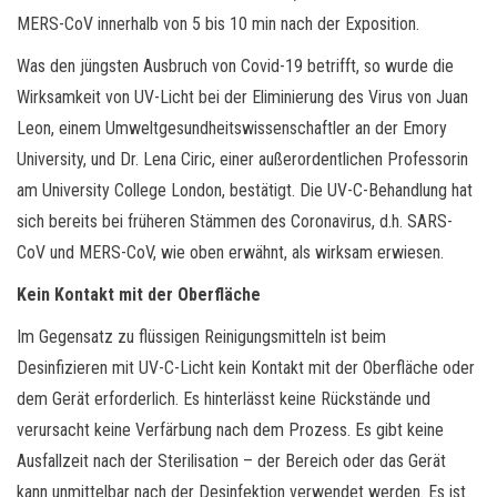
MERS-CoV innerhalb von 5 bis 10 min nach der Exposition.
Was den jüngsten Ausbruch von Covid-19 betrifft, so wurde die
Wirksamkeit von UV-Licht bei der Eliminierung des Virus von Juan
Leon, einem Umweltgesundheitswissenschaftler an der Emory
University, und Dr. Lena Ciric, einer außerordentlichen Professorin
am University College London, bestätigt. Die UV-C-Behandlung hat
sich bereits bei früheren Stämmen des Coronavirus, d.h. SARS-
CoV und MERS-CoV, wie oben erwähnt, als wirksam erwiesen.
Kein Kontakt mit der Oberfläche
Im Gegensatz zu flüssigen Reinigungsmitteln ist beim
Desinfizieren mit UV-C-Licht kein Kontakt mit der Oberfläche oder
dem Gerät erforderlich. Es hinterlässt keine Rückstände und
verursacht keine Verfärbung nach dem Prozess. Es gibt keine
Ausfallzeit nach der Sterilisation – der Bereich oder das Gerät
kann unmittelbar nach der Desinfektion verwendet werden. Es ist