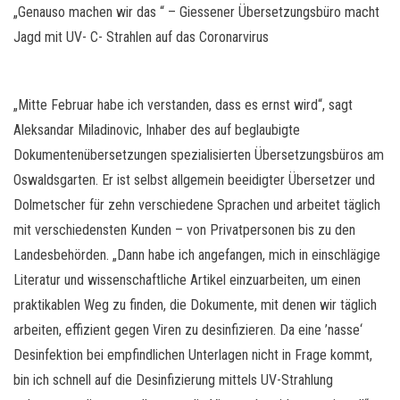
„Genauso machen wir das “ – Giessener Übersetzungsbüro macht
Jagd mit UV- C- Strahlen auf das Coronarvirus
„Mitte Februar habe ich verstanden, dass es ernst wird“, sagt
Aleksandar Miladinovic, Inhaber des auf beglaubigte
Dokumentenübersetzungen spezialisierten Übersetzungsbüros am
Oswaldsgarten. Er ist selbst allgemein beeidigter Übersetzer und
Dolmetscher für zehn verschiedene Sprachen und arbeitet täglich
mit verschiedensten Kunden – von Privatpersonen bis zu den
Landesbehörden. „Dann habe ich angefangen, mich in einschlägige
Literatur und wissenschaftliche Artikel einzuarbeiten, um einen
praktikablen Weg zu finden, die Dokumente, mit denen wir täglich
arbeiten, effizient gegen Viren zu desinfizieren. Da eine ’nasse‘
Desinfektion bei empfindlichen Unterlagen nicht in Frage kommt,
bin ich schnell auf die Desinfizierung mittels UV-Strahlung