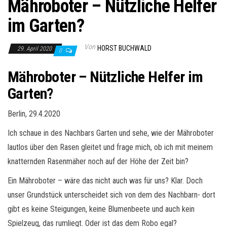
Mähroboter – Nützliche Helfer
im Garten?
Von
HORST BUCHWALD
29. April 2020
0
Mähroboter – Nützliche Helfer im
Garten?
Berlin, 29.4.2020
Ich schaue in des Nachbars Garten und sehe, wie der Mähroboter
lautlos über den Rasen gleitet und frage mich, ob ich mit meinem
knatternden Rasenmäher noch auf der Höhe der Zeit bin?
Ein Mähroboter – wäre das nicht auch was für uns? Klar. Doch
unser Grundstück unterscheidet sich von dem des Nachbarn- dort
gibt es keine Steigungen, keine Blumenbeete und auch kein
Spielzeug, das rumliegt. Oder ist das dem Robo egal?