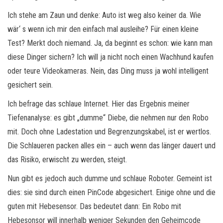
Ich stehe am Zaun und denke: Auto ist weg also keiner da. Wie
wär‘ s wenn ich mir den einfach mal ausleihe? Für einen kleine
Test? Merkt doch niemand. Ja, da beginnt es schon: wie kann man
diese Dinger sichern? Ich will ja nicht noch einen Wachhund kaufen
oder teure Videokameras. Nein, das Ding muss ja wohl intelligent
gesichert sein.
Ich befrage das schlaue Internet. Hier das Ergebnis meiner
Tiefenanalyse: es gibt „dumme“ Diebe, die nehmen nur den Robo
mit. Doch ohne Ladestation und Begrenzungskabel, ist er wertlos.
Die Schlaueren packen alles ein – auch wenn das länger dauert und
das Risiko, erwischt zu werden, steigt.
Nun gibt es jedoch auch dumme und schlaue Roboter. Gemeint ist
dies: sie sind durch einen PinCode abgesichert. Einige ohne und die
guten mit Hebesensor. Das bedeutet dann: Ein Robo mit
Hebesonsor will innerhalb weniger Sekunden den Geheimcode