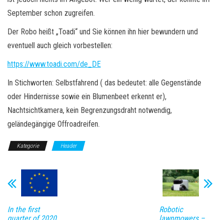
September schon zugreifen.
Der Robo heißt „Toadi“ und Sie können ihn hier bewundern und
eventuell auch gleich vorbestellen:
https://www.toadi.com/de_DE
In Stichworten: Selbstfahrend ( das bedeutet: alle Gegenstände
oder Hindernisse sowie ein Blumenbeet erkennt er),
Nachtsichtkamera, kein Begrenzungsdraht notwendig,
geländegängige Offroadreifen.
Kategorie
Header
In the first
Robotic
quarter of 2020,
lawnmowers –