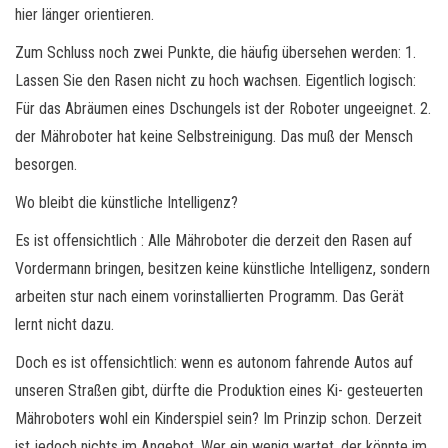
hier länger orientieren.
Zum Schluss noch zwei Punkte, die häufig übersehen werden: 1.
Lassen Sie den Rasen nicht zu hoch wachsen. Eigentlich logisch:
Für das Abräumen eines Dschungels ist der Roboter ungeeignet. 2.
der Mähroboter hat keine Selbstreinigung. Das muß der Mensch
besorgen.
Wo bleibt die künstliche Intelligenz?
Es ist offensichtlich : Alle Mähroboter die derzeit den Rasen auf
Vordermann bringen, besitzen keine künstliche Intelligenz, sondern
arbeiten stur nach einem vorinstallierten Programm. Das Gerät
lernt nicht dazu.
Doch es ist offensichtlich: wenn es autonom fahrende Autos auf
unseren Straßen gibt, dürfte die Produktion eines Ki- gesteuerten
Mähroboters wohl ein Kinderspiel sein? Im Prinzip schon. Derzeit
ist jedoch nichts im Angebot. Wer ein wenig wartet, der könnte im