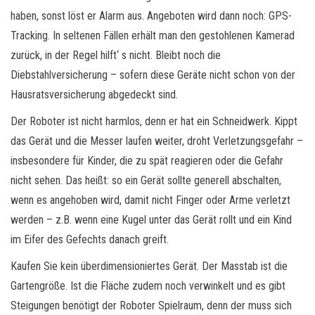
haben, sonst löst er Alarm aus. Angeboten wird dann noch: GPS-
Tracking. In seltenen Fällen erhält man den gestohlenen Kamerad
zurück, in der Regel hilft‘ s nicht. Bleibt noch die
Diebstahlversicherung – sofern diese Geräte nicht schon von der
Hausratsversicherung abgedeckt sind.
Der Roboter ist nicht harmlos, denn er hat ein Schneidwerk. Kippt
das Gerät und die Messer laufen weiter, droht Verletzungsgefahr –
insbesondere für Kinder, die zu spät reagieren oder die Gefahr
nicht sehen. Das heißt: so ein Gerät sollte generell abschalten,
wenn es angehoben wird, damit nicht Finger oder Arme verletzt
werden – z.B. wenn eine Kugel unter das Gerät rollt und ein Kind
im Eifer des Gefechts danach greift.
Kaufen Sie kein überdimensioniertes Gerät. Der Masstab ist die
Gartengröße. Ist die Fläche zudem noch verwinkelt und es gibt
Steigungen benötigt der Roboter Spielraum, denn der muss sich