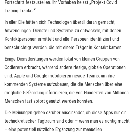
Fortschritt festzustellen. Ihr Vorhaben heisst „Projekt Covid
Tracing Tracker“.
In aller Eile hätten sich Technologen überall daran gemacht,
Anwendungen, Dienste und Systeme zu entwickeln, mit denen
Kontaktpersonen ermittelt und alle Personen identifiziert und
benachrichtigt werden, die mit einem Träger in Kontakt kamen.
Einige Dienstleistungen werden lokal von kleinen Gruppen von
Codierern erbracht, während andere riesige, globale Operationen
sind. Apple und Google mobilisieren riesige Teams, um ihre
kommenden Systeme aufzubauen, die die Menschen über eine
mögliche Gefährdung informieren, die von Hunderten von Millionen
Menschen fast sofort genutzt werden könnten.
Die Meinungen gehen darüber auseinander, ob diese Apps nur ein
technokratischer Tagtraum sind oder – wenn man es richtig macht
– eine potenziell nützliche Ergänzung zur manuellen