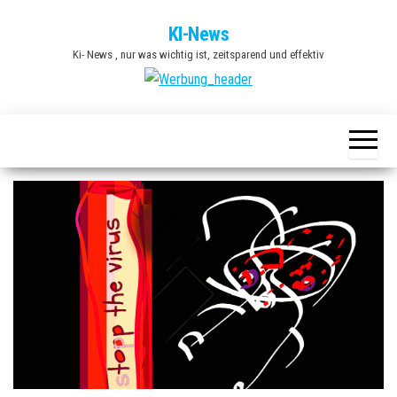
Zum
KI-News
Inhalt
Ki- News , nur was wichtig ist, zeitsparend und effektiv
springen