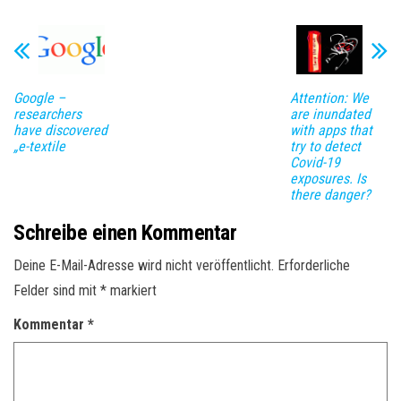
Google –
Attention: We
researchers
are inundated
have discovered
with apps that
„e-textile
try to detect
Covid-19
exposures. Is
there danger?
Schreibe einen Kommentar
Deine E-Mail-Adresse wird nicht veröffentlicht.
Erforderliche
Felder sind mit
*
markiert
Kommentar
*