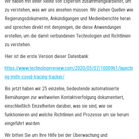
Wir haben mit einer Reihe von Experten zusammengearbeitet, um
zu verstehen, was wir uns ansehen müssen. Wir ziehen Quellen wie
Regierungsdokumente, Ankündigungen und Medienberichte heran
und sprechen direkt mit denjenigen, die diese Anwendungen
erstellen, um die damit verbundenen Technologien und Richtlinien
zu verstehen.
Hier ist die erste Version dieser Datenbank:
https://www.technologyreview.com/2020/05/07/1000961/launchi
ng-mittr-covid-tracing-tracker/
Bis jetzt haben wir 25 einzelne, bedeutende automatisierte
Bemühungen zur weltweiten Kontaktverfolgung dokumentiert,
einschließlich Einzelheiten darüber, was sie sind, wie sie
funktionieren und welche Richtlinien und Prozesse um sie herum
eingeführt wurden.
Wir bitten Sie um Ihre Hilfe bei der Überwachung und