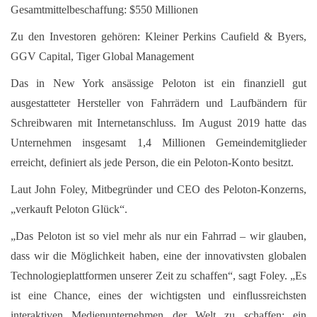
Gesamtmittelbeschaffung: $550 Millionen
Zu den Investoren gehören: Kleiner Perkins Caufield & Byers,
GGV Capital, Tiger Global Management
Das in New York ansässige Peloton ist ein finanziell gut
ausgestatteter Hersteller von Fahrrädern und Laufbändern für
Schreibwaren mit Internetanschluss. Im August 2019 hatte das
Unternehmen insgesamt 1,4 Millionen Gemeindemitglieder
erreicht, definiert als jede Person, die ein Peloton-Konto besitzt.
Laut John Foley, Mitbegründer und CEO des Peloton-Konzerns,
„verkauft Peloton Glück“.
„Das Peloton ist so viel mehr als nur ein Fahrrad – wir glauben,
dass wir die Möglichkeit haben, eine der innovativsten globalen
Technologieplattformen unserer Zeit zu schaffen“, sagt Foley. „Es
ist eine Chance, eines der wichtigsten und einflussreichsten
interaktiven Medienunternehmen der Welt zu schaffen; ein