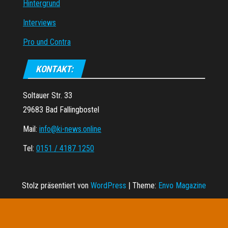
Hintergrund
Interviews
Pro und Contra
KONTAKT:
Soltauer Str. 33
29683 Bad Fallingbostel
Mail:
info@ki-news.online
Tel:
0151 / 4187 1250
Stolz präsentiert von
WordPress
|
Theme:
Envo Magazine