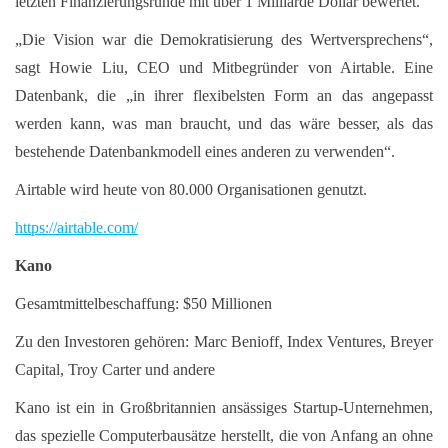
letzten Finanzierungsrunde mit über 1 Milliarde Dollar bewertet.
„Die Vision war die Demokratisierung des Wertversprechens“,
sagt Howie Liu, CEO und Mitbegründer von Airtable. Eine
Datenbank, die „in ihrer flexibelsten Form an das angepasst
werden kann, was man braucht, und das wäre besser, als das
bestehende Datenbankmodell eines anderen zu verwenden“.
Airtable wird heute von 80.000 Organisationen genutzt.
https://airtable.com/
Kano
Gesamtmittelbeschaffung: $50 Millionen
Zu den Investoren gehören: Marc Benioff, Index Ventures, Breyer
Capital, Troy Carter und andere
Kano ist ein in Großbritannien ansässiges Startup-Unternehmen,
das spezielle Computerbausätze herstellt, die von Anfang an ohne