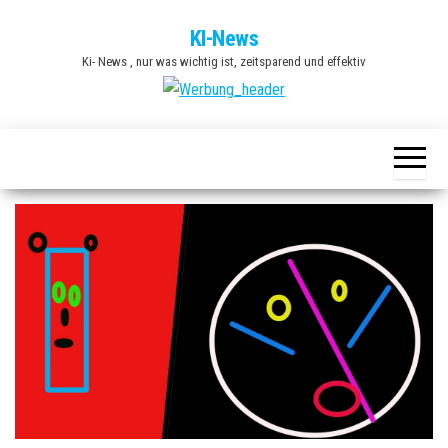
Zum
KI-News
Inhalt
Ki- News , nur was wichtig ist, zeitsparend und effektiv
springen