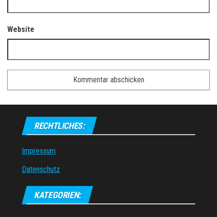
Website
RECHTLICHES:
Impressum
Datenschutz
KATEGORIEN: