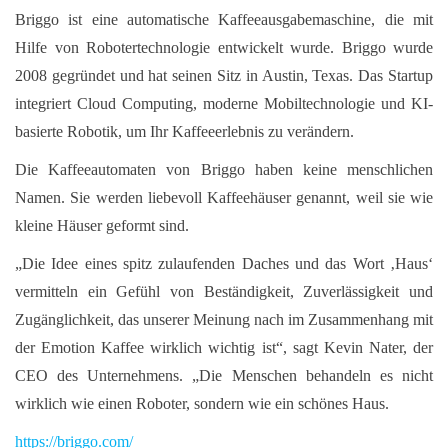
Briggo ist eine automatische Kaffeeausgabemaschine, die mit
Hilfe von Robotertechnologie entwickelt wurde. Briggo wurde
2008 gegründet und hat seinen Sitz in Austin, Texas. Das Startup
integriert Cloud Computing, moderne Mobiltechnologie und KI-
basierte Robotik, um Ihr Kaffeeerlebnis zu verändern.
Die Kaffeeautomaten von Briggo haben keine menschlichen
Namen. Sie werden liebevoll Kaffeehäuser genannt, weil sie wie
kleine Häuser geformt sind.
„Die Idee eines spitz zulaufenden Daches und das Wort ‚Haus‘
vermitteln ein Gefühl von Beständigkeit, Zuverlässigkeit und
Zugänglichkeit, das unserer Meinung nach im Zusammenhang mit
der Emotion Kaffee wirklich wichtig ist“, sagt Kevin Nater, der
CEO des Unternehmens. „Die Menschen behandeln es nicht
wirklich wie einen Roboter, sondern wie ein schönes Haus.
https://briggo.com/