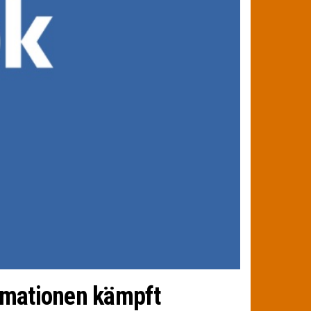
rmationen kämpft