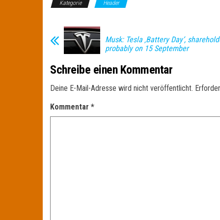
Kategorie
Header
Musk: Tesla ‚Battery Day‘, sharehol
probably on 15 September
Schreibe einen Kommentar
Deine E-Mail-Adresse wird nicht veröffentlicht.
Erforder
Kommentar
*