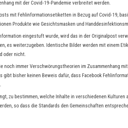
enhang mit der Covid-19-Pandemie verbreitet werden.
osts mit Fehlinformationsetiketten in Bezug auf Covid-19, bas
llionen Produkte wie Gesichtsmasken und Handdesinfektionsmi
formation eingestuft wurde, wird das in der Originalpost verw
, es weiterzugeben. Identische Bilder werden mit einem Etik
d oder nicht.
n, die noch immer Verschwörungstheorien im Zusammenhang mit 
Es gibt bisher keinen Beweis dafür, dass Facebook Fehlinforma
.
 ringt, zu bestimmen, welche Inhalte in verschiedenen Kulturen
erden, so dass die Standards den Gemeinschaften entsprechen,