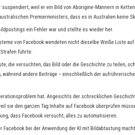
suspendiert, weil er ein Bild von Aborigine-Männern in Ketten
ustralischen Premierministers, dass es in Australien keine Sk
ldpostings ein Fehler war und stellte es wieder her.
Systeme von Facebook wendeten nicht dieselbe Weiße Liste auf 
Strafen führte.
eute, die versuchten, das Bild oder die Geschichte zu teilen, 
m, während andere Beiträge – einschließlich der aufrührerisc
erationsproblem hat. Angesichts der schrecklichen Geschicht
eil sie den ganzen Tag Inhalte auf Facebook überprüfen müs
ung, dass Facebook versucht, alles zu automatisieren.
er Facebook bei der Anwendung der KI mit Bildabtastung mach