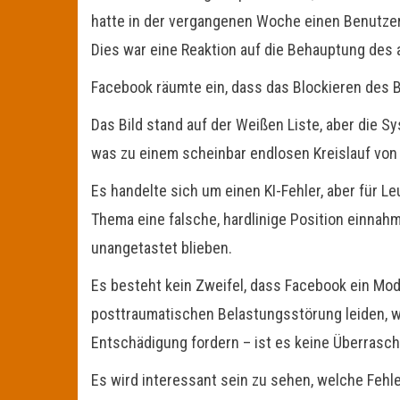
hatte in der vergangenen Woche einen Benutzer 
Dies war eine Reaktion auf die Behauptung des a
Facebook räumte ein, dass das Blockieren des Bi
Das Bild stand auf der Weißen Liste, aber die 
was zu einem scheinbar endlosen Kreislauf von 
Es handelte sich um einen KI-Fehler, aber für L
Thema eine falsche, hardlinige Position einnah
unangetastet blieben.
Es besteht kein Zweifel, dass Facebook ein Mod
posttraumatischen Belastungsstörung leiden, w
Entschädigung fordern – ist es keine Überrasch
Es wird interessant sein zu sehen, welche Fehl