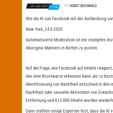
Von
HORST BUCHWALD
24. Juni 2020
0
Wie die KI von Facebook mit der Aufdeckung vo
New York, 24.6.2020
Automatisierte Moderation ist ein stumpfes Ins
Aborigine-Männern in Ketten zu posten.
Auf die Frage, wie Facebook auf Inhalte reagiert
das eine Brustwarze erkennen kann, als zu best
Identifizierung von Nacktheit entschied in den 
Nacktheit oder sexuelle Aktivitäten von Erwach
Entfernung und 613.000 Inhalte wurden wiederh
Dann stellten einige Experten fest, dass die K