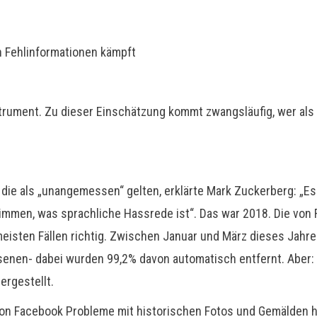
n Fehlinformationen kämpft
trument. Zu dieser Einschätzung kommt zwangsläufig, wer als 
, die als „unangemessen“ gelten, erklärte Mark Zuckerberg: „Es 
immen, was sprachliche Hassrede ist“. Das war 2018. Die von 
meisten Fällen richtig. Zwischen Januar und März dieses Jahres
senen- dabei wurden 99,2% davon automatisch entfernt. Aber: 
ergestellt.
I von Facebook Probleme mit historischen Fotos und Gemälden h