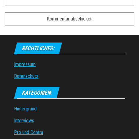
RECHTLICHES:
Impressum
Datenschutz
KATEGORIEN:
Hintergrund
Interviews
Pro und Contra