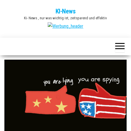
Zum
KI-News
Inhalt
Ki- News , nur was wichtig ist, zeitsparend und effektiv
springen