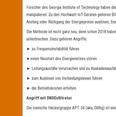
Forscher des Georgia Institute of Technology haben di
manipulieren. Zu den Hochwatt-IoT-Geräten gehören Öf
Anstieg oder Rückgang der Energiepreise auslösen, Energ
Die Methode ist nicht ganz neu, denn schon 2018 haben 
unterbrechen. Dazu gehören Angriffe:
► zu Frequenzinstabilität führen
►einen Neustart des Energienetzes stören
► Leitungsausfälle verursachen und zu Kaskadenausfäl
► zum Auslösen von Verbindungsleinen führen
► die Betriebskosten erhöhen
Angriff mit DNSExfiltrator
Die iranische Hackergruppe APT 34 (aka, OilRig) ist 