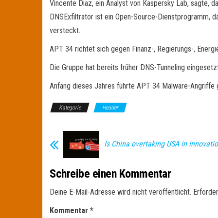
Vincente Diaz, ein Analyst von Kaspersky Lab, sagte, da
DNSExfiltrator ist ein Open-Source-Dienstprogramm, da
versteckt.
APT 34 richtet sich gegen Finanz-, Regierungs-, Energ
Die Gruppe hat bereits früher DNS-Tunneling eingesetzt
Anfang dieses Jahres führte APT 34 Malware-Angriffe
Kategorie
Header
Is China overtaking USA in innovati
Schreibe einen Kommentar
Deine E-Mail-Adresse wird nicht veröffentlicht.
Erforder
Kommentar
*