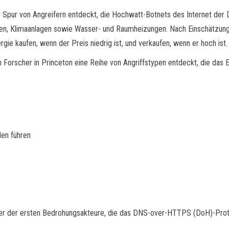
e Spur von Angreifern entdeckt, die Hochwatt-Botnets des Internet der 
en, Klimaanlagen sowie Wasser- und Raumheizungen. Nach Einschätzung
ie kaufen, wenn der Preis niedrig ist, und verkaufen, wenn er hoch ist.
Forscher in Princeton eine Reihe von Angriffstypen entdeckt, die das E
len führen
einer der ersten Bedrohungsakteure, die das DNS-over-HTTPS (DoH)-Pro