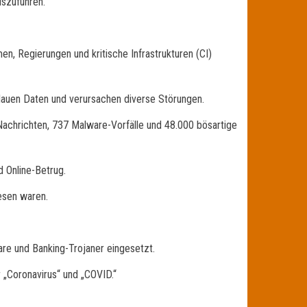
szuführen.
n, Regierungen und kritische Infrastrukturen (CI)
klauen Daten und verursachen diverse Störungen.
Nachrichten, 737 Malware-Vorfälle und 48.000 bösartige
 Online-Betrug.
esen waren.
are und Banking-Trojaner eingesetzt.
 „Coronavirus“ und „COVID.“