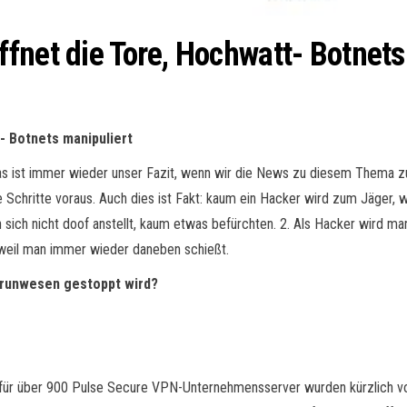
fnet die Tore, Hochwatt- Botnets
- Botnets manipuliert
 das ist immer wieder unser Fazit, wenn wir die News zu diesem Thema z
 Schritte voraus. Auch dies ist Fakt: kaum ein Hacker wird zum Jäger,
sich nicht doof anstellt, kaum etwas befürchten. 2. Als Hacker wird man
t, weil man immer wieder daneben schießt.
erunwesen gestoppt wird?
ür über 900 Pulse Secure VPN-Unternehmensserver wurden kürzlich von 