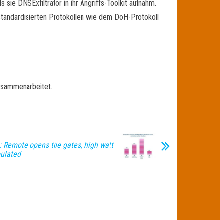
sie DNSExfiltrator in ihr Angriffs-Toolkit aufnahm.
standardisierten Protokollen wie dem DoH-Protokoll
usammenarbeitet.
: Remote opens the gates, high watt
ulated