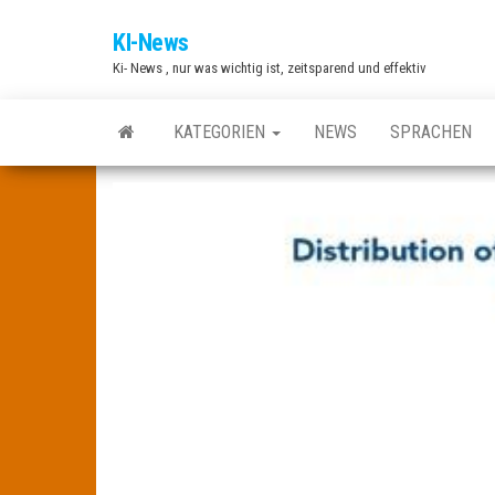
Zum
KI-News
Inhalt
Ki- News , nur was wichtig ist, zeitsparend und effektiv
springen
KATEGORIEN
NEWS
SPRACHEN