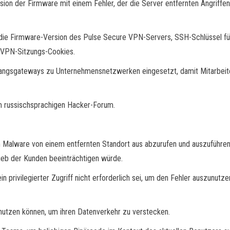
on der Firmware mit einem Fehler, der die Server entfernten Angriffen
ie Firmware-Version des Pulse Secure VPN-Servers, SSH-Schlüssel für j
 VPN-Sitzungs-Cookies.
angsgateways zu Unternehmensnetzwerken eingesetzt, damit Mitarbeite
em russischsprachigen Hacker-Forum.
Malware von einem entfernten Standort aus abzurufen und auszuführen. M
rieb der Kunden beeinträchtigen würde.
privilegierter Zugriff nicht erforderlich sei, um den Fehler auszunutzen
 nutzen können, um ihren Datenverkehr zu verstecken.