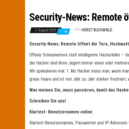
Security-News: Remote öf
Von
HORST BUCHWALD
7. August 2020
0
Security-News: Remote öffnet die Tore, Hochwatt
Offene Scheunentore statt intelligente Hackerkiller –
die Hacker sind ihren Jägern immer einen oder mehrere
Wir spekulieren mal: 1. Als Hacker muss man, wenn man 
graue Haare und ist von Jahr zu Jahr stärker frustrier
Was meinen Sie, muss passieren, damit das Hack
Schreiben Sie uns!
Klartext- Benutzernamen online
Klartext-Benutzernamen, Passwörter und IP-Adressen f