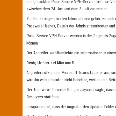
den gehackten Pulse Secure VPN-Servern lief eine Versi
zwischen dem 24. Juni und dem 8. Juli zusammen.
Zu den durchgesickerten Informationen gehörten auch d
Passwort-Hashes, Details der Administratorkonten und
Pulse Secure VPN-Server werden in der Regel als Zug
können.
Der Angreifer veröffentlichte die Informationen in ein
Designfehler bei Microsoft
Angreifer nutzen den Microsoft Teams Updater aus, um 
wird ihn wahrscheinlich nicht beheben, weil es den Bet
Der Trustwave-Forscher Reegun Jayapaul sagte, dass ein 
Benutzers stattfinde.
Jayapaul meint, dass die Angreifer den Updater-Fehler