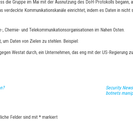
ss die Gruppe im Mai mit der Ausnutzung des DoH-Protokolls begann, als 
s verdeckte Kommunikationskanäle einrichtet, indem es Daten in nicht 
ie-, Chemie- und Telekommunikationsorganisationen im Nahen Osten.
, um Daten von Zielen zu stehlen. Beispiel:
 gegen Westat durch, ein Unternehmen, das eng mit der US-Regierung z
on?
Security News
botnets manip
liche Felder sind mit
*
markiert