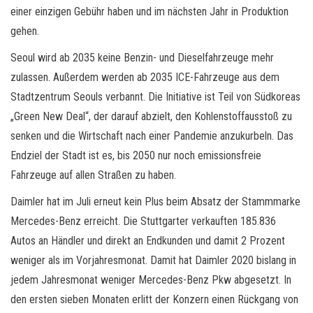
einer einzigen Gebühr haben und im nächsten Jahr in Produktion
gehen.
Seoul wird ab 2035 keine Benzin- und Dieselfahrzeuge mehr
zulassen. Außerdem werden ab 2035 ICE-Fahrzeuge aus dem
Stadtzentrum Seouls verbannt. Die Initiative ist Teil von Südkoreas
„Green New Deal“, der darauf abzielt, den Kohlenstoffausstoß zu
senken und die Wirtschaft nach einer Pandemie anzukurbeln. Das
Endziel der Stadt ist es, bis 2050 nur noch emissionsfreie
Fahrzeuge auf allen Straßen zu haben.
Daimler hat im Juli erneut kein Plus beim Absatz der Stammmarke
Mercedes-Benz erreicht. Die Stuttgarter verkauften 185.836
Autos an Händler und direkt an Endkunden und damit 2 Prozent
weniger als im Vorjahresmonat. Damit hat Daimler 2020 bislang in
jedem Jahresmonat weniger Mercedes-Benz Pkw abgesetzt. In
den ersten sieben Monaten erlitt der Konzern einen Rückgang von