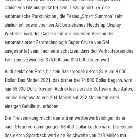
Cruise von GM ausgestattet sein. Dazu gehört u.a. eine
automatische Parkfunktion , die Teslas „Smart Summon“ sehr
ähnlich ist, sowie über ein AR-betriebenes Heads-up-Display.
Weiterhin wird der Cadillac mit der neuesten Version der
automatisierten Fahrtechnologie Super Cruise von GM
ausgestattet sein. Fachleute schätzen, dass der Verkaufspreis des
Fahrzeugs zwischen $75.000 und $90.000 liegen wird.
Audi senkt den Preis für sein Basismodell e-tron SUV um 9.000
Dollar. Das Modell 2021, das bisher bei 74.800 Dollar begann, wird
nun 65.900 Dollar kosten. Audi aktualisiert die Software des Autos,
um die Reichweite von 204 Meilen auf 222 Meilen mit einer
einzigen Gebühr zu erhöhen.
Die Preissenkung macht den e-tron wettbewerbsfähiger, da er
nach Steuervergünstigungen 58.400 Dollar kosten wird. Die Edition
des e-tron Sportback wird eine Reichweite von 218 Meilen mit