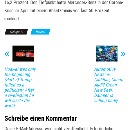
16,2 Prozent. Den Tiefpunkt hatte Mercedes-Benz in der Corona-
Krise im April mit einem Absatzminus von fast 50 Prozent
markiert.
Kategorie
Header
Huawei was only
Automotive
the beginning
News: e-
(Part 2) Trump
Cadillac; Cheap-
failed as a
Audi? Green
politician/ After
New Deal,
a re-election he
Daimler is
will sizzle the
selling badly
world
Schreibe einen Kommentar
Deine E-Mail-Adresse wird nicht veröffentlicht.
Erforderliche