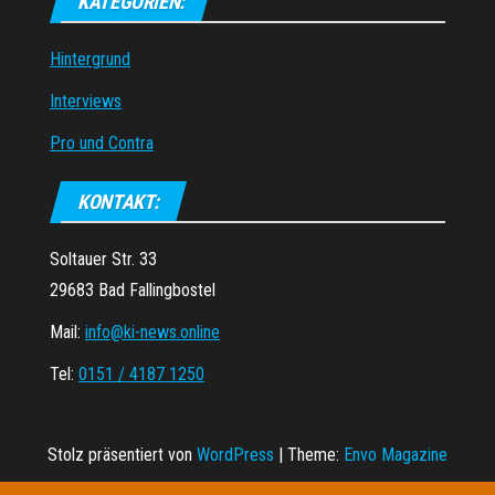
KATEGORIEN:
Hintergrund
Interviews
Pro und Contra
KONTAKT:
Soltauer Str. 33
29683 Bad Fallingbostel
Mail:
info@ki-news.online
Tel:
0151 / 4187 1250
Stolz präsentiert von
WordPress
|
Theme:
Envo Magazine