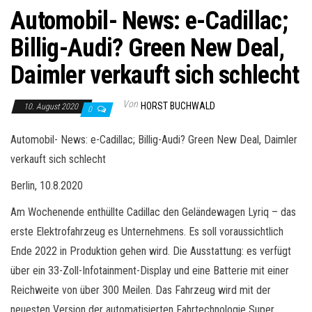
Automobil- News: e-Cadillac;
Billig-Audi? Green New Deal,
Daimler verkauft sich schlecht
Von
HORST BUCHWALD
10. August 2020
0
Automobil- News: e-Cadillac; Billig-Audi? Green New Deal, Daimler
verkauft sich schlecht
Berlin, 10.8.2020
Am Wochenende enthüllte Cadillac den Geländewagen Lyriq – das
erste Elektrofahrzeug es Unternehmens. Es soll voraussichtlich
Ende 2022 in Produktion gehen wird. Die Ausstattung: es verfügt
über ein 33-Zoll-Infotainment-Display und eine Batterie mit einer
Reichweite von über 300 Meilen. Das Fahrzeug wird mit der
neuesten Version der automatisierten Fahrtechnologie Super