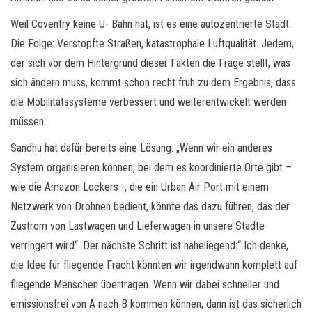
Weil Coventry keine U- Bahn hat, ist es eine autozentrierte Stadt.
Die Folge: Verstopfte Straßen, katastrophale Luftqualität. Jedem,
der sich vor dem Hintergrund dieser Fakten die Frage stellt, was
sich ändern muss, kommt schon recht früh zu dem Ergebnis, dass
die Mobilitätssysteme verbessert und weiterentwickelt werden
müssen.
Sandhu hat dafür bereits eine Lösung: „Wenn wir ein anderes
System organisieren können, bei dem es koordinierte Orte gibt –
wie die Amazon Lockers -, die ein Urban Air Port mit einem
Netzwerk von Drohnen bedient, könnte das dazu führen, das der
Zustrom von Lastwagen und Lieferwagen in unsere Städte
verringert wird“. Der nächste Schritt ist naheliegend:“ Ich denke,
die Idee für fliegende Fracht könnten wir irgendwann komplett auf
fliegende Menschen übertragen. Wenn wir dabei schneller und
emissionsfrei von A nach B kommen können, dann ist das sicherlich