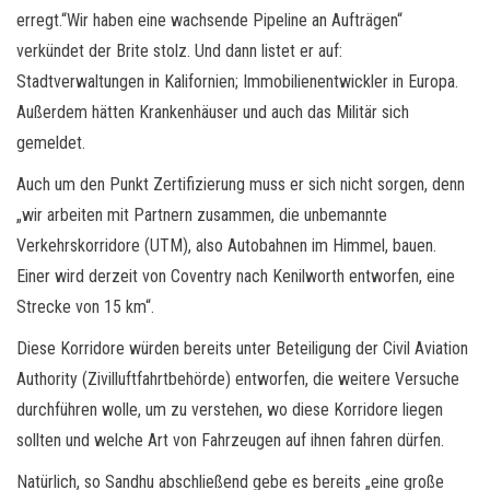
erregt.“Wir haben eine wachsende Pipeline an Aufträgen“
verkündet der Brite stolz. Und dann listet er auf:
Stadtverwaltungen in Kalifornien; Immobilienentwickler in Europa.
Außerdem hätten Krankenhäuser und auch das Militär sich
gemeldet.
Auch um den Punkt Zertifizierung muss er sich nicht sorgen, denn
„wir arbeiten mit Partnern zusammen, die unbemannte
Verkehrskorridore (UTM), also Autobahnen im Himmel, bauen.
Einer wird derzeit von Coventry nach Kenilworth entworfen, eine
Strecke von 15 km“.
Diese Korridore würden bereits unter Beteiligung der Civil Aviation
Authority (Zivilluftfahrtbehörde) entworfen, die weitere Versuche
durchführen wolle, um zu verstehen, wo diese Korridore liegen
sollten und welche Art von Fahrzeugen auf ihnen fahren dürfen.
Natürlich, so Sandhu abschließend gebe es bereits „eine große