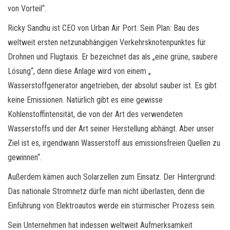
von Vorteil“.
Ricky Sandhu ist CEO von Urban Air Port. Sein Plan: Bau des
weltweit ersten netzunabhängigen Verkehrsknotenpunktes für
Drohnen und Flugtaxis. Er bezeichnet das als „eine grüne, saubere
Lösung“, denn diese Anlage wird von einem „
Wasserstoffgenerator angetrieben, der absolut sauber ist. Es gibt
keine Emissionen. Natürlich gibt es eine gewisse
Kohlenstoffintensität, die von der Art des verwendeten
Wasserstoffs und der Art seiner Herstellung abhängt. Aber unser
Ziel ist es, irgendwann Wasserstoff aus emissionsfreien Quellen zu
gewinnen“.
Außerdem kämen auch Solarzellen zum Einsatz. Der Hintergrund:
Das nationale Stromnetz dürfe man nicht überlasten, denn die
Einführung von Elektroautos werde ein stürmischer Prozess sein.
Sein Unternehmen hat indessen weltweit Aufmerksamkeit