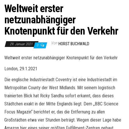
Weltweit erster
netzunabhängiger
Knotenpunkt für den Verkehr
Von
HORST BUCHWALD
29. Januar 2021
0
Weltweit erster netzunabhängiger Knotenpunkt für den Verkehr
London, 29.1.2021
Die englische Industriestadt Coventry ist eine Industriestadt im
Metropolitan County der West Midlands. Mit seinem logistisch
trainierten Blick hat Ricky Sandhu sofort erkannt, dass dieses
Städtchen exakt in der Mitte Englands liegt. Dem „BBC Science
Focus Magazin“ berichtet er, das die Entfernung zu allen
Großstädten etwa vier Stunden beträgt. Wegen dieser Lage habe
Amazon hier eines seiner größten Fulfillment-Zentren gebaut.