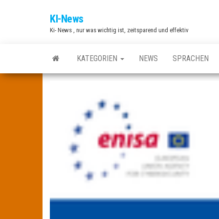
Zum
KI-News
Inhalt
Ki- News , nur was wichtig ist, zeitsparend und effektiv
springen
KATEGORIEN
NEWS
SPRACHEN