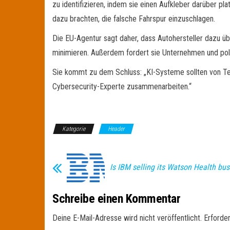
zu identifizieren, indem sie einen Aufkleber darüber pl
dazu brachten, die falsche Fahrspur einzuschlagen.
Die EU-Agentur sagt daher, dass Autohersteller dazu ü
minimieren. Außerdem fordert sie Unternehmen und politi
Sie kommt zu dem Schluss: „KI-Systeme sollten von Te
Cybersecurity-Experte zusammenarbeiten.“
Kategorie
Header
Is IBM selling its Watson Health bu
Schreibe einen Kommentar
Deine E-Mail-Adresse wird nicht veröffentlicht.
Erforder