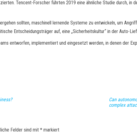
atzierten. Tencent-Forscher führten 2019 eine ähnliche Studie durch, in 
bergehen sollten, maschinell lernende Systeme zu entwickeln, um Angrif
sche Entscheidungsträger auf, eine „Sicherheitskultur“ in der Auto-Lief
ams entworfen, implementiert und eingesetzt werden, in denen der Exp
siness?
Can autonomou
complex attac
liche Felder sind mit
*
markiert