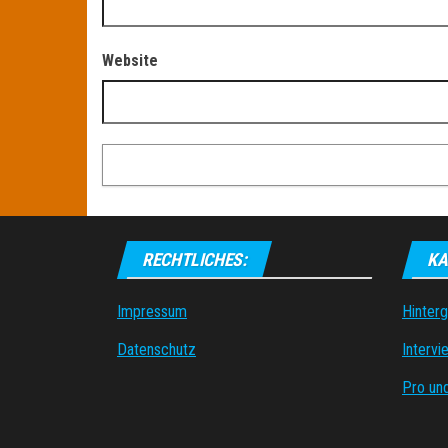
Website
RECHTLICHES:
KA
Impressum
Hinter
Datenschutz
Intervi
Pro un