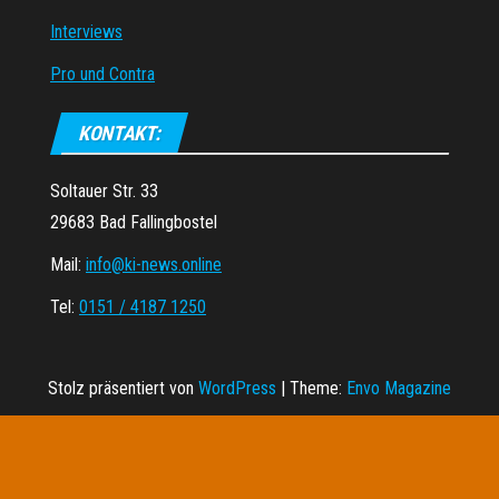
Interviews
Pro und Contra
KONTAKT:
Soltauer Str. 33
29683 Bad Fallingbostel
Mail:
info@ki-news.online
Tel:
0151 / 4187 1250
Stolz präsentiert von
WordPress
|
Theme:
Envo Magazine