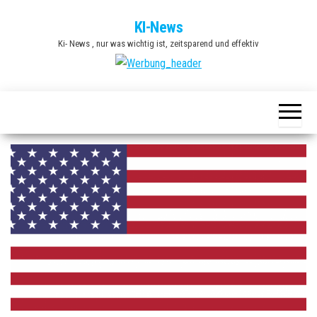
Zum
KI-News
Inhalt
Ki- News , nur was wichtig ist, zeitsparend und effektiv
springen