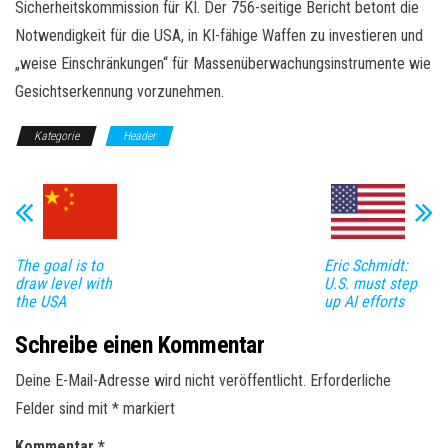
Sicherheitskommission für KI. Der 756-seitige Bericht betont die
Notwendigkeit für die USA, in KI-fähige Waffen zu investieren und
„weise Einschränkungen“ für Massenüberwachungsinstrumente wie
Gesichtserkennung vorzunehmen.
Kategorie
Header
The goal is to
Eric Schmidt:
draw level with
U.S. must step
the USA
up AI efforts
Schreibe einen Kommentar
Deine E-Mail-Adresse wird nicht veröffentlicht.
Erforderliche
Felder sind mit
*
markiert
Kommentar
*