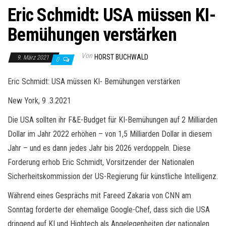
Eric Schmidt: USA müssen KI-
Bemühungen verstärken
Von
HORST BUCHWALD
9. März 2021
0
Eric Schmidt: USA müssen KI- Bemühungen verstärken
New York, 9 .3.2021
Die USA sollten ihr F&E-Budget für KI-Bemühungen auf 2 Milliarden
Dollar im Jahr 2022 erhöhen – von 1,5 Milliarden Dollar in diesem
Jahr – und es dann jedes Jahr bis 2026 verdoppeln. Diese
Forderung erhob Eric Schmidt, Vorsitzender der Nationalen
Sicherheitskommission der US-Regierung für künstliche Intelligenz.
Während eines Gesprächs mit Fareed Zakaria von CNN am
Sonntag forderte der ehemalige Google-Chef, dass sich die USA
dringend auf KI und Hightech als Angelegenheiten der nationalen