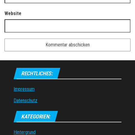
Website
RECHTLICHES:
Impressum
Datenschutz
KATEGORIEN:
Hintergrund