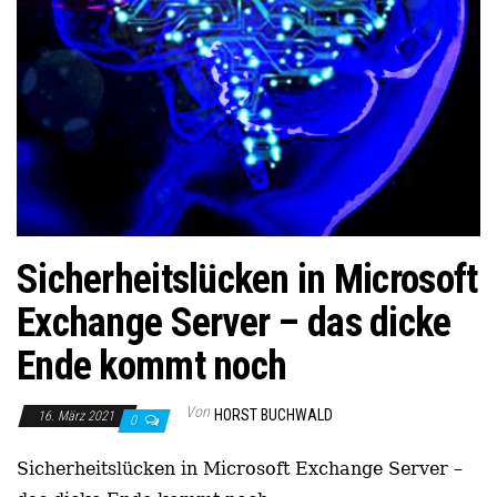
Sicherheitslücken in Microsoft
Exchange Server – das dicke
Ende kommt noch
Von
HORST BUCHWALD
16. März 2021
0
Sicherheitslücken in Microsoft Exchange Server –