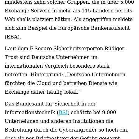
mindestens zehn solcher Gruppen, die in über 5.000
Exchange-Servern in mehr als 115 Ländern bereits
Web shells platziert hätten. Als angegriffen meldete
sich zum Beispiel die Europäische Bankenaufsicht
(EBA).
Laut dem F-Secure Sicherheitsexperten Rüdiger
Trost sind Deutsche Unternehmen im
internationalen Vergleich besonders stark
betroffen. Hintergrund: „Deutsche Unternehmen
fürchten die Cloud und betreiben Dienste wie
Exchange daher häufig lokal.“
Das Bundesamt für Sicherheit in der
Informationstechnik (
BSI
)
schätzte bei
9.000
Unternehmen und anderen Institutionen die
Bedrohung durch die Cyberangreifer so hoch ein,
dass sie per Briefpost vor der Gefahr gewarnt