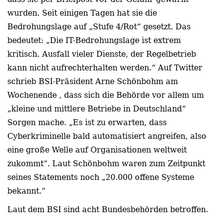
wurden.
Seit einigen Tagen hat sie die
Bedrohungslage auf
„Stufe 4/Rot“
gesetzt
.
Das
bedeutet:
„Die I
T-Bedrohungslage
ist extrem
kritisch. Ausfall vieler Dienste, der Regelbetrieb
kann nicht aufrechterhalten werden.“ Auf Twitter
schrieb BSI-Präsident Arne Schönbohm am
Wochenende
, dass sich die Behörde vor allem um
„kleine und mittlere Betriebe in Deutschland“
Sorgen mache. „Es ist zu erwarten, dass
Cyberkriminelle bald automatisiert angreifen, also
eine große Welle auf Organisationen weltweit
zukommt“. Laut Schönbohm
waren zum Zeitpunkt
seines Statements
noch „20.000 offene Systeme
bekannt.“
Laut dem BSI sind acht Bundesbehörden betroffen.