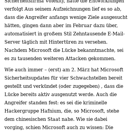
Sicherheitsfirma Volexity, hatte die Entwicklungen
verfolgt Aus seinem Aufzeichnungen lief es so ab,
dass die Angreifer anfangs wenige Ziele ausgesucht
hätten, gingen dann aber im Februar dazu über,
automatisiert in großem Stil Zehntausende E-Mail-
Server täglich mit Hintertüren zu versehen.
Nachdem Microsoft die Lücke bekanntmachte, sei
es zu tausenden weiteren Attacken gekommen.
Wie auch immer – (erst) am 2. März hat Microsoft
Sicherheitsupdates für vier Schwachstellen bereit
gestellt und verkündet (oder zugegeben) , dass die
Lücke bereits aktiv ausgenutzt werde. Auch die
Angreifer standen fest: es sei die kriminelle
Hackergruppe Hafnium, die, so Microsoft, stehe
dem chinesischen Staat nahe. Wie sie dabei
vorging, schien Microsoft auch zu wissen: Die