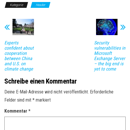
Kategorie
Header
Experts
Security
confident about
vulnerabilities in
cooperation
Microsoft
between China
Exchange Server
and U.S. on
– the big end is
climate change
yet to come
Schreibe einen Kommentar
Deine E-Mail-Adresse wird nicht veröffentlicht.
Erforderliche
Felder sind mit
*
markiert
Kommentar
*