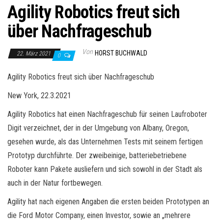
Agility Robotics freut sich
über Nachfrageschub
Von
HORST BUCHWALD
22. März 2021
0
Agility Robotics freut sich über Nachfrageschub
New York, 22.3.2021
Agility Robotics hat einen Nachfrageschub für seinen Laufroboter
Digit verzeichnet, der in der Umgebung von Albany, Oregon,
gesehen wurde, als das Unternehmen Tests mit seinem fertigen
Prototyp durchführte. Der zweibeinige, batteriebetriebene
Roboter kann Pakete ausliefern und sich sowohl in der Stadt als
auch in der Natur fortbewegen.
Agility hat nach eigenen Angaben die ersten beiden Prototypen an
die Ford Motor Company, einen Investor, sowie an „mehrere