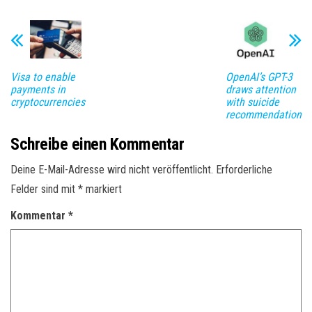
Visa to enable
OpenAI’s GPT-3
payments in
draws attention
cryptocurrencies
with suicide
recommendation
Schreibe einen Kommentar
Deine E-Mail-Adresse wird nicht veröffentlicht.
Erforderliche
Felder sind mit
*
markiert
Kommentar
*