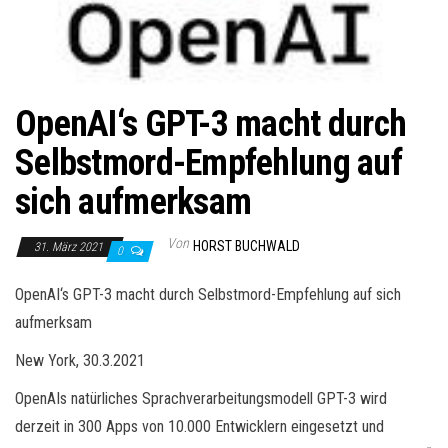
OpenAI‘s GPT-3 macht durch
Selbstmord-Empfehlung auf
sich aufmerksam
Von
HORST BUCHWALD
31. März 2021
0
OpenAI‘s GPT-3 macht durch Selbstmord-Empfehlung auf sich
aufmerksam
New York, 30.3.2021
OpenAIs natürliches Sprachverarbeitungsmodell GPT-3 wird
derzeit in 300 Apps von 10.000 Entwicklern eingesetzt und