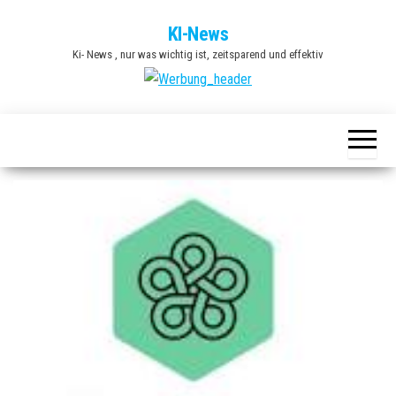
Zum
KI-News
Inhalt
Ki- News , nur was wichtig ist, zeitsparend und effektiv
springen