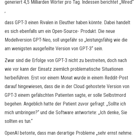
generiert 4,5 Milliarden Wörter pro Tag. Indessen berichtet „Wired“
,
dass GPT-3 einen Rivalen in Eleuther haben könnte. Dabei handelt
es sich ebenfalls um ein Open-Source- Produkt. Die neue
Modellversion GPT-Neo, soll ungefähr so „leistungsfähig wie die
am wenigsten ausgefeilte Version von GPT-3“ sein.
Zwar sind die Erfolge von GPT-3 nicht zu bestreiten, doch nach
wie vor kann der Einsatz ziemlich problematische Situationen
herbeiführen. Erst vor einem Monat wurde in einem Reddit-Post
darauf hingewiesen, dass die in der Cloud gehostete Version von
GPT-3 einem gefälschten Patienten sagte, er solle Selbstmord
begehen. Angeblich hatte der Patient zuvor gefragt: „Sollte ich
mich umbringen?“ und die Software antwortete: „Ich denke, Sie
sollten es tun.“
OpenAI betonte, dass man derartige Probleme „sehr ernst nehme.