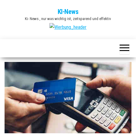
Zum
KI-News
Inhalt
Ki- News , nur was wichtig ist, zeitsparend und effektiv
springen