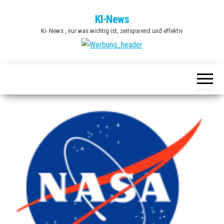
Zum
KI-News
Inhalt
Ki- News , nur was wichtig ist, zeitsparend und effektiv
springen