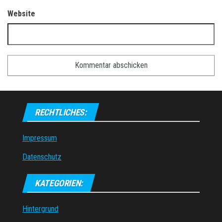
Website
RECHTLICHES:
Impressum
Datenschutz
KATEGORIEN:
Hintergrund