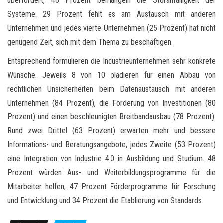
überfordert, 48 Prozent bemängeln die Störanfälligkeit der
Systeme. 29 Prozent fehlt es am Austausch mit anderen
Unternehmen und jedes vierte Unternehmen (25 Prozent) hat nicht
genügend Zeit, sich mit dem Thema zu beschäftigen.
Entsprechend formulieren die Industrieunternehmen sehr konkrete
Wünsche. Jeweils 8 von 10 plädieren für einen Abbau von
rechtlichen Unsicherheiten beim Datenaustausch mit anderen
Unternehmen (84 Prozent), die Förderung von Investitionen (80
Prozent) und einen beschleunigten Breitbandausbau (78 Prozent).
Rund zwei Drittel (63 Prozent) erwarten mehr und bessere
Informations- und Beratungsangebote, jedes Zweite (53 Prozent)
eine Integration von Industrie 4.0 in Ausbildung und Studium. 48
Prozent würden Aus- und Weiterbildungsprogramme für die
Mitarbeiter helfen, 47 Prozent Förderprogramme für Forschung
und Entwicklung und 34 Prozent die Etablierung von Standards.