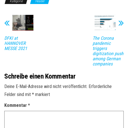
Kategorie
Header
DFKI at
The Corona
HANNOVER
pandemic
MESSE 2021
triggers
digitization push
among German
companies
Schreibe einen Kommentar
Deine E-Mail-Adresse wird nicht veröffentlicht.
Erforderliche
Felder sind mit
*
markiert
Kommentar
*