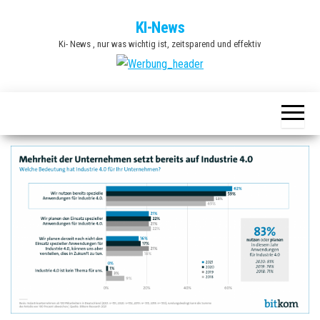
Zum
KI-News
Inhalt
Ki- News , nur was wichtig ist, zeitsparend und effektiv
springen