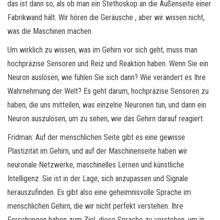
das ist dann so, als ob man ein Stethoskop an die Außenseite einer
Fabrikwand hält. Wir hören die Geräusche , aber wir wissen nicht,
was die Maschinen machen.
Um wirklich zu wissen, was im Gehirn vor sich geht, muss man
hochpräzise Sensoren und Reiz und Reaktion haben. Wenn Sie ein
Neuron auslösen, wie fühlen Sie sich dann? Wie verändert es Ihre
Wahrnehmung der Welt? Es geht darum, hochpräzise Sensoren zu
haben, die uns mitteilen, was einzelne Neuronen tun, und dann ein
Neuron auszulösen, um zu sehen, wie das Gehirn darauf reagiert.
Fridman: Auf der menschlichen Seite gibt es eine gewisse
Plastizität im Gehirn, und auf der Maschinenseite haben wir
neuronale Netzwerke, maschinelles Lernen und künstliche
Intelligenz. Sie ist in der Lage, sich anzupassen und Signale
herauszufinden. Es gibt also eine geheimnisvolle Sprache im
menschlichen Gehirn, die wir nicht perfekt verstehen. Ihre
Forschungen haben zum Ziel, diese Sprache zu verstehen, um in