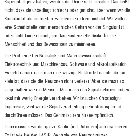
Superintelligenz haben, werden die Dinge sehr unsicher. Das heißt
nicht, dass sie unbedingt schlecht oder gut sind, aber wenn wir die
Singularität überschreiten, werden sie extrem instabil. Wir wollen
eine Schnittstelle zum menschlichen Gehirn vor der Singularität,
oder nicht lange danach, um das existenzielle Risiko für die
Menschheit und das Bewusstsein zu minimieren.
Die Probleme bei Neuralink sind Materialwissenschaft,
Elektrotechnik und Maschinenbau, Software und Mikrofabrikation.
Es geht darum, dass man eine winzige Elektrode braucht, die so
klein ist, dass sie die Neuronen nicht verletzt. Aber sie muss so
lange halten wie ein Mensch. Man muss das Signal nehmen und es
lokal mit wenig Energie verarbeiten. Wir brauchen Chipdesign-
Ingenieure, weil wir die Signalverarbeitung sehr stromsparend
durchführen müssen. Das Gehirn ist sehr hitzeempfindlich.
Dann müssen wir die ganze Sache [mit Robotern] automatisieren.
Es ist wie bei der LASIK. Wenn sie von Neurochirurgen