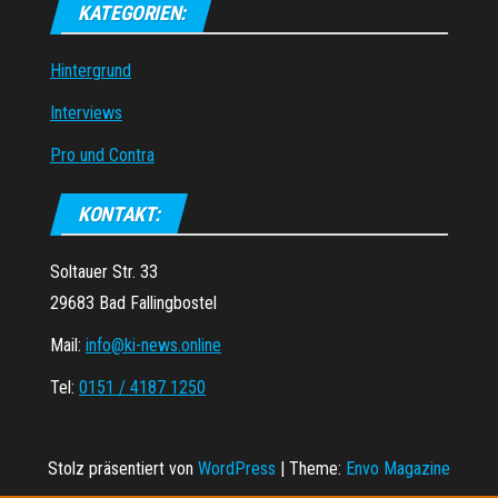
KATEGORIEN:
Hintergrund
Interviews
Pro und Contra
KONTAKT:
Soltauer Str. 33
29683 Bad Fallingbostel
Mail:
info@ki-news.online
Tel:
0151 / 4187 1250
Stolz präsentiert von
WordPress
|
Theme:
Envo Magazine