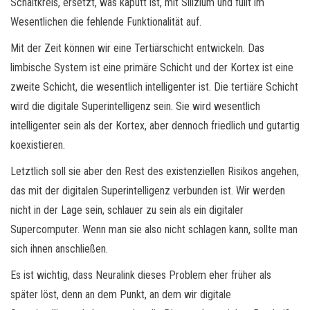
Schaltkreis, ersetzt, was kaputt ist, mit Silizium und füllt im
Wesentlichen die fehlende Funktionalität auf.
Mit der Zeit können wir eine Tertiärschicht entwickeln. Das
limbische System ist eine primäre Schicht und der Kortex ist eine
zweite Schicht, die wesentlich intelligenter ist. Die tertiäre Schicht
wird die digitale Superintelligenz sein. Sie wird wesentlich
intelligenter sein als der Kortex, aber dennoch friedlich und gutartig
koexistieren.
Letztlich soll sie aber den Rest des existenziellen Risikos angehen,
das mit der digitalen Superintelligenz verbunden ist. Wir werden
nicht in der Lage sein, schlauer zu sein als ein digitaler
Supercomputer. Wenn man sie also nicht schlagen kann, sollte man
sich ihnen anschließen.
Es ist wichtig, dass Neuralink dieses Problem eher früher als
später löst, denn an dem Punkt, an dem wir digitale