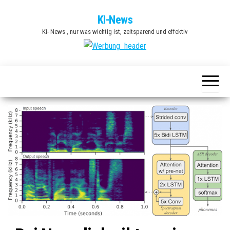
Zum
KI-News
Inhalt
Ki- News , nur was wichtig ist, zeitsparend und effektiv
springen