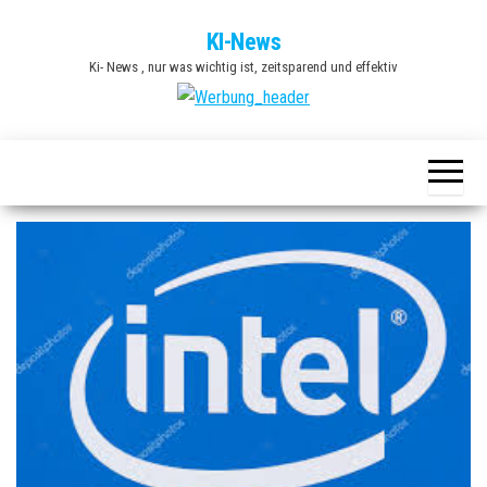
Zum
KI-News
Inhalt
Ki- News , nur was wichtig ist, zeitsparend und effektiv
springen