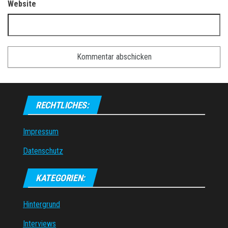
Website
RECHTLICHES:
Impressum
Datenschutz
KATEGORIEN:
Hintergrund
Interviews