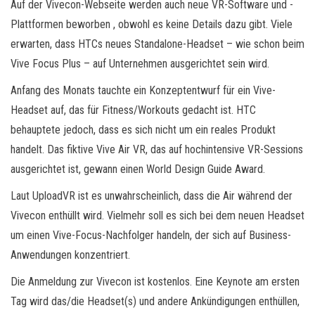
Auf der Vivecon-Webseite werden auch neue VR-Software und -
Plattformen beworben , obwohl es keine Details dazu gibt. Viele
erwarten, dass HTCs neues Standalone-Headset – wie schon beim
Vive Focus Plus – auf Unternehmen ausgerichtet sein wird.
Anfang des Monats tauchte ein Konzeptentwurf für ein Vive-
Headset auf, das für Fitness/Workouts gedacht ist. HTC
behauptete jedoch, dass es sich nicht um ein reales Produkt
handelt. Das fiktive Vive Air VR, das auf hochintensive VR-Sessions
ausgerichtet ist, gewann einen World Design Guide Award.
Laut UploadVR ist es unwahrscheinlich, dass die Air während der
Vivecon enthüllt wird. Vielmehr soll es sich bei dem neuen Headset
um einen Vive-Focus-Nachfolger handeln, der sich auf Business-
Anwendungen konzentriert.
Die Anmeldung zur Vivecon ist kostenlos. Eine Keynote am ersten
Tag wird das/die Headset(s) und andere Ankündigungen enthüllen,