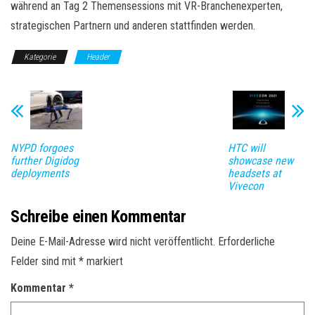
während an Tag 2 Themensessions mit VR-Branchenexperten,
strategischen Partnern und anderen stattfinden werden.
Kategorie
Header
NYPD forgoes
HTC will
further Digidog
showcase new
deployments
headsets at
Vivecon
Schreibe einen Kommentar
Deine E-Mail-Adresse wird nicht veröffentlicht.
Erforderliche
Felder sind mit
*
markiert
Kommentar
*