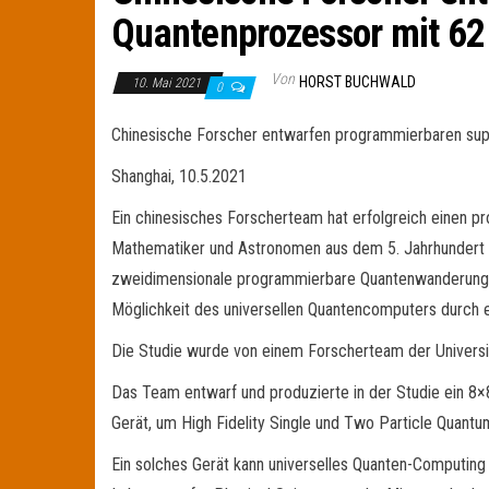
Quantenprozessor mit 62
Von
HORST BUCHWALD
10. Mai 2021
0
Chinesische Forscher entwarfen programmierbaren sup
Shanghai, 10.5.2021
Ein chinesisches Forscherteam hat erfolgreich einen 
Mathematiker und Astronomen aus dem 5. Jahrhundert Zu
zweidimensionale programmierbare Quantenwanderungen 
Möglichkeit des universellen Quantencomputers durch 
Die Studie wurde von einem Forscherteam der University
Das Team entwarf und produzierte in der Studie ein 8×8
Gerät, um High Fidelity Single und Two Particle Quant
Ein solches Gerät kann universelles Quanten-Computing