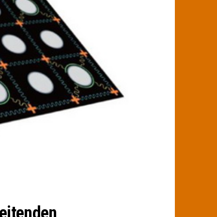
eitenden