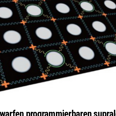
twarfen programmierbaren supral