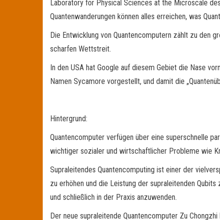
Laboratory for Physical Sciences at the Microscale des
Quantenwanderungen können alles erreichen, was Quante
Die Entwicklung von Quantencomputern zählt zu den grö
scharfen Wettstreit.
In den USA hat Google auf diesem Gebiet die Nase vor
Namen Sycamore vorgestellt, und damit die „Quantenüb
Hintergrund:
Quantencomputer verfügen über eine superschnelle para
wichtiger sozialer und wirtschaftlicher Probleme wie 
Supraleitendes Quantencomputing ist einer der vielvers
zu erhöhen und die Leistung der supraleitenden Qubit
und schließlich in der Praxis anzuwenden.
Der neue supraleitende Quantencomputer Zu Chongzhi k