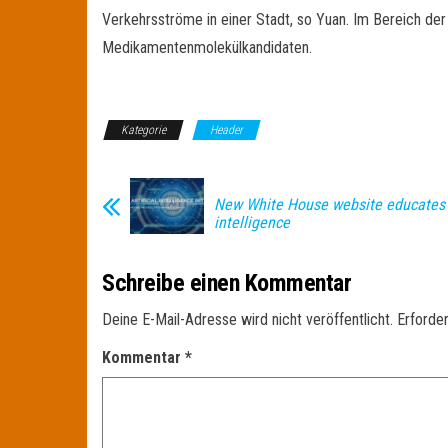
Verkehrsströme in einer Stadt, so Yuan. Im Bereich de
Medikamentenmolekülkandidaten.
Kategorie
Header
New White House website educates o
intelligence
Schreibe einen Kommentar
Deine E-Mail-Adresse wird nicht veröffentlicht.
Erforder
Kommentar
*