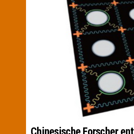
Chinesische Forscher en