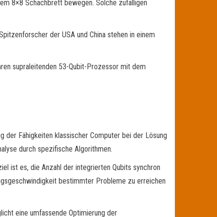
einem 8×8 Schachbrett bewegen. Solche zufälligen
 Spitzenforscher der USA und China stehen in einem
aren supraleitenden 53-Qubit-Prozessor mit dem
ng der Fähigkeiten klassischer Computer bei der Lösung
alyse durch spezifische Algorithmen.
l ist es, die Anzahl der integrierten Qubits synchron
tungsgeschwindigkeit bestimmter Probleme zu erreichen
licht eine umfassende Optimierung der