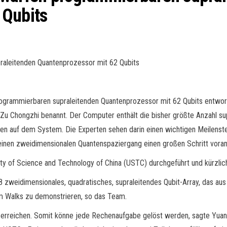
 Qubits
raleitenden Quantenprozessor mit 62 Qubits
programmierbaren supraleitenden Quantenprozessor mit 62 Qubits entwo
 Chongzhi benannt. Der Computer enthält die bisher größte Anzahl supr
auf dem System. Die Experten sehen darin einen wichtigen Meilenstein
einen zweidimensionalen Quantenspaziergang einen großen Schritt voran
 of Science and Technology of China (USTC) durchgeführt und kürzlich i
 zweidimensionales, quadratisches, supraleitendes Qubit-Array, das aus 
um Walks zu demonstrieren, so das Team.
 erreichen. Somit könne jede Rechenaufgabe gelöst werden, sagte Yuan