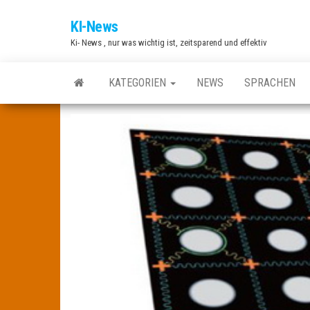
Zum
KI-News
Inhalt
Ki- News , nur was wichtig ist, zeitsparend und effektiv
springen
KATEGORIEN
NEWS
SPRACHEN