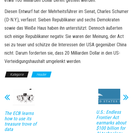
etwa 100 Milliarden Dollar bereit gestellt werden.
Diesen Entwurf hat der Mehrheitsführer im Senat, Charles Schumer
(D-N.Y.), verfasst. Sieben Republikaner und sechs Demokraten
sowie das Weiße Haus haben ihn unterstützt. Dennoch äußerten
sich einige Republikaner negativ. Sie waren der Meinung, der Act
sei zu teuer und schütze die Interessen der USA gegenüber China
nicht. Darum forderten sie, dass 20 Milliarden Dollar in den US-
Verteidigungshaushalt umgelenkt werden.
Kategorie
Header
U.S.: Endless
The ECB learns
Frontier Act
how to use its
earmarks about
treasure trove of
$100 billion for
data