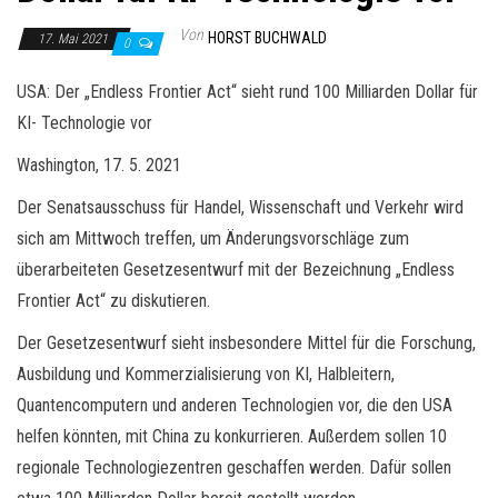
Von
HORST BUCHWALD
17. Mai 2021
0
USA: Der „Endless Frontier Act“ sieht rund 100 Milliarden Dollar für
KI- Technologie vor
Washington, 17. 5. 2021
Der Senatsausschuss für Handel, Wissenschaft und Verkehr wird
sich am Mittwoch treffen, um Änderungsvorschläge zum
überarbeiteten Gesetzesentwurf mit der Bezeichnung „Endless
Frontier Act“ zu diskutieren.
Der Gesetzesentwurf sieht insbesondere Mittel für die Forschung,
Ausbildung und Kommerzialisierung von KI, Halbleitern,
Quantencomputern und anderen Technologien vor, die den USA
helfen könnten, mit China zu konkurrieren. Außerdem sollen 10
regionale Technologiezentren geschaffen werden. Dafür sollen