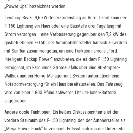
„Power Ups“ bezeichnet werden.
Leistung: Bis zu 9,6 kW Generatorleistung an Bord. Damit kann der
F-150 Lightning ein Haus oder eine Baustelle drei Tage lang mit
Strom versorgen – eine Verbesserung gegenüber den 7,2 kW des
gasbetriebenen F-150. Der Automobilhersteller hat sich außerdem
mit SunRun zusammengetan, um eine Funktion namens „Ford
Intelligent Backup Power“ anzubieten, die es dem F-150 Lightning
ermöglicht, im Falle eines Stromausfalls über eine 80-Ampere-
Wallbox und ein Home-Management-System automatisch eine
Notstromversorgung für ein Haus bereitzustellen. Das Fahrzeug
wird von einer 1.800 Pfund schweren Lithium-Ionen-Batterie
angetrieben.
Andere coole Funktionen: Ein heißes Diskussionsthema ist der
vordere Stauraum des F-150 Lightning, den der Autohersteller als
„Mega Power Frunk“ bezeichnet. Er lässt sich von der Unterseite