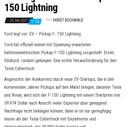
150 Lightning
Von
HORST BUCHWALD
24. Mai 2021
0
Ford legt vor: EV – Pickup F- 150 Lightning
Ford hat offiziell seinen mit Spannung erwarteten
batterieelektrischen Pickup F-150 Lightning vorgestellt. Erster
Eindruck: rundum gelungen. Eine echte Herausforderung für den
Tesla Cybertruck.
Angesichts der Konkurrenz durch neue EV-Startups, die in den
kommenden Jahren Pickups auf den Markt bringen, darunter Tesla
und Rivian, wird sich der F-150 Lightning mit einem Startpreis von :
39.974 Dollar nach Ansicht vieler Experten über genügend
Nachfrage nicht beklagen können, denn er ist nur geringfügig
teurer als der Tesla Cybertruck mit Einzelmotor und
Hinterradantrieb, der 39.900 Dollar kosten soll.