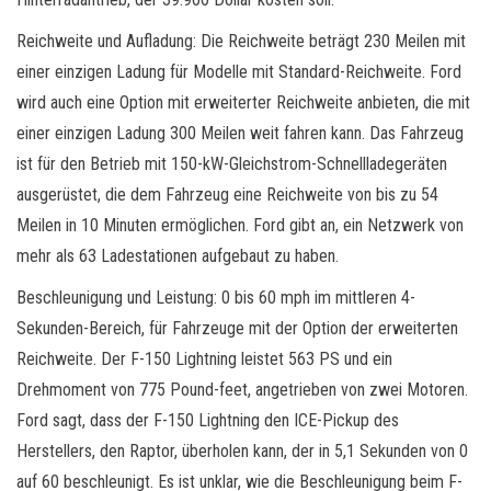
Reichweite und Aufladung: Die Reichweite beträgt 230 Meilen mit
einer einzigen Ladung für Modelle mit Standard-Reichweite. Ford
wird auch eine Option mit erweiterter Reichweite anbieten, die mit
einer einzigen Ladung 300 Meilen weit fahren kann. Das Fahrzeug
ist für den Betrieb mit 150-kW-Gleichstrom-Schnellladegeräten
ausgerüstet, die dem Fahrzeug eine Reichweite von bis zu 54
Meilen in 10 Minuten ermöglichen. Ford gibt an, ein Netzwerk von
mehr als 63 Ladestationen aufgebaut zu haben.
Beschleunigung und Leistung: 0 bis 60 mph im mittleren 4-
Sekunden-Bereich, für Fahrzeuge mit der Option der erweiterten
Reichweite. Der F-150 Lightning leistet 563 PS und ein
Drehmoment von 775 Pound-feet, angetrieben von zwei Motoren.
Ford sagt, dass der F-150 Lightning den ICE-Pickup des
Herstellers, den Raptor, überholen kann, der in 5,1 Sekunden von 0
auf 60 beschleunigt. Es ist unklar, wie die Beschleunigung beim F-