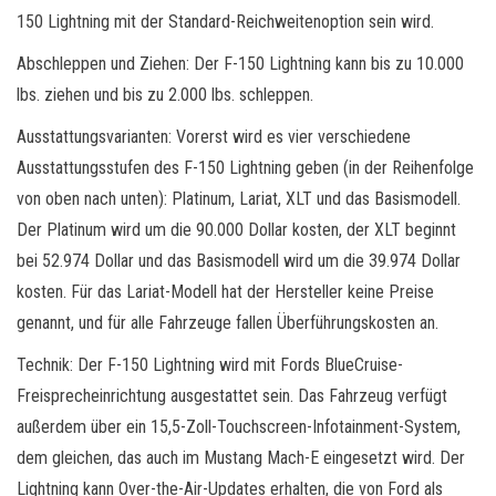
150 Lightning mit der Standard-Reichweitenoption sein wird.
Abschleppen und Ziehen: Der F-150 Lightning kann bis zu 10.000
lbs. ziehen und bis zu 2.000 lbs. schleppen.
Ausstattungsvarianten: Vorerst wird es vier verschiedene
Ausstattungsstufen des F-150 Lightning geben (in der Reihenfolge
von oben nach unten): Platinum, Lariat, XLT und das Basismodell.
Der Platinum wird um die 90.000 Dollar kosten, der XLT beginnt
bei 52.974 Dollar und das Basismodell wird um die 39.974 Dollar
kosten. Für das Lariat-Modell hat der Hersteller keine Preise
genannt, und für alle Fahrzeuge fallen Überführungskosten an.
Technik: Der F-150 Lightning wird mit Fords BlueCruise-
Freisprecheinrichtung ausgestattet sein. Das Fahrzeug verfügt
außerdem über ein 15,5-Zoll-Touchscreen-Infotainment-System,
dem gleichen, das auch im Mustang Mach-E eingesetzt wird. Der
Lightning kann Over-the-Air-Updates erhalten, die von Ford als