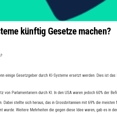
ysteme künftig Gesetze machen?
n?
nn einige Gesetzgeber durch KI-Systeme ersetzt werden. Dies ist das E
atz von Parlamentariern durch KI. In den USA waren jedoch 60% der Bef
Dabei stellte sich heraus, das in Grossbritannien mit 69% die meisten
nt wurde. Weitere Mehrheiten die gegen diese Idee waren, gab es in de