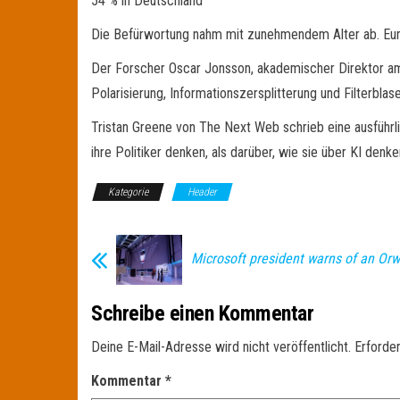
54 % in Deutschland
Die Befürwortung nahm mit zunehmendem Alter ab. Europ
Der Forscher Oscar Jonsson, akademischer Direktor am C
Polarisierung, Informationszersplitterung und Filterblas
Tristan Greene von The Next Web schrieb eine ausführl
ihre Politiker denken, als darüber, wie sie über KI denke
Kategorie
Header
Microsoft president warns of an Orw
Schreibe einen Kommentar
Deine E-Mail-Adresse wird nicht veröffentlicht.
Erforder
Kommentar
*