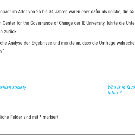
äer im Alter von 25 bis 34 Jahren waren eher dafür als solche, die 55 
enter for the Governance of Change der IE University, führte die Unter
en zurück.
iche Analyse der Ergebnisse und merkte an, dass die Umfrage wahrsche
n.“
ellian society
Who is in favo
future?
liche Felder sind mit
*
markiert