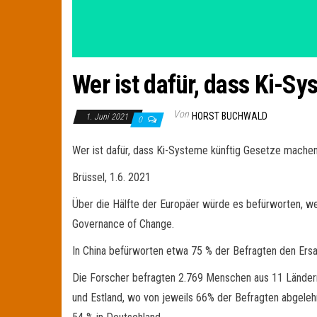
Wer ist dafür, dass Ki-S
Von
HORST BUCHWALD
1. Juni 2021
0
Wer ist dafür, dass Ki-Systeme künftig Gesetze mache
Brüssel, 1.6. 2021
Über die Hälfte der Europäer würde es befürworten, we
Governance of Change.
In China befürworten etwa 75 % der Befragten den Ers
Die Forscher befragten 2.769 Menschen aus 11 Ländern. 
und Estland, wo von jeweils 66% der Befragten abgeleh