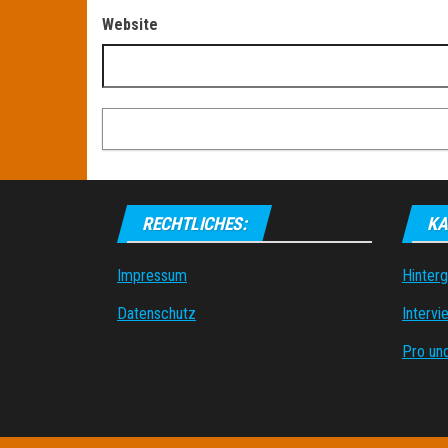
Website
RECHTLICHES:
KA
Impressum
Hinter
Datenschutz
Intervi
Pro un