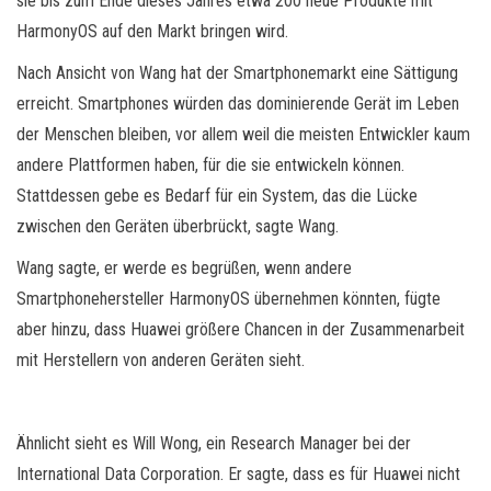
sie bis zum Ende dieses Jahres etwa 200 neue Produkte mit
HarmonyOS auf den Markt bringen wird.
Nach Ansicht von Wang hat der Smartphonemarkt eine Sättigung
erreicht. Smartphones würden das dominierende Gerät im Leben
der Menschen bleiben, vor allem weil die meisten Entwickler kaum
andere Plattformen haben, für die sie entwickeln können.
Stattdessen gebe es Bedarf für ein System, das die Lücke
zwischen den Geräten überbrückt, sagte Wang.
Wang sagte, er werde es begrüßen, wenn andere
Smartphonehersteller HarmonyOS übernehmen könnten, fügte
aber hinzu, dass Huawei größere Chancen in der Zusammenarbeit
mit Herstellern von anderen Geräten sieht.
Ähnlicht sieht es Will Wong, ein Research Manager bei der
International Data Corporation. Er sagte, dass es für Huawei nicht