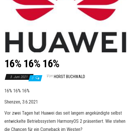
16% 16% 16%
Von
HORST BUCHWALD
3. Juni 2021
0
16% 16% 16%
Shenzen, 3.6.2021
Vor zwei Tagen hat Huawei das seit langem angekündigte selbst
entwickelte Betriebssystem HarmonyOS 2 präsentiert. Wie stehen
die Chancen für ein Comeback im Westen?