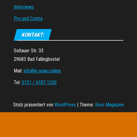
Interviews
Pro und Contra
KONTAKT:
Soltauer Str. 33
29683 Bad Fallingbostel
Mail:
info@ki-news.online
Tel:
0151 / 4187 1250
Stolz präsentiert von
WordPress
|
Theme:
Envo Magazine