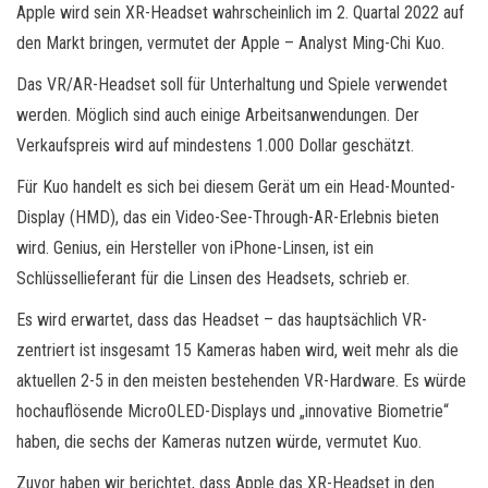
Apple wird sein XR-Headset wahrscheinlich im 2. Quartal 2022 auf
den Markt bringen, vermutet der Apple – Analyst Ming-Chi Kuo.
Das VR/AR-Headset soll für Unterhaltung und Spiele verwendet
werden. Möglich sind auch einige Arbeitsanwendungen. Der
Verkaufspreis wird auf mindestens 1.000 Dollar geschätzt.
Für Kuo handelt es sich bei diesem Gerät um ein Head-Mounted-
Display (HMD), das ein Video-See-Through-AR-Erlebnis bieten
wird. Genius, ein Hersteller von iPhone-Linsen, ist ein
Schlüssellieferant für die Linsen des Headsets, schrieb er.
Es wird erwartet, dass das Headset – das hauptsächlich VR-
zentriert ist insgesamt 15 Kameras haben wird, weit mehr als die
aktuellen 2-5 in den meisten bestehenden VR-Hardware. Es würde
hochauflösende MicroOLED-Displays und „innovative Biometrie“
haben, die sechs der Kameras nutzen würde, vermutet Kuo.
Zuvor haben wir berichtet, dass Apple das XR-Headset in den