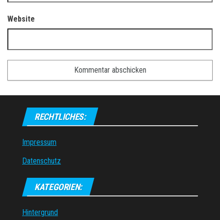
Website
RECHTLICHES:
Impressum
Datenschutz
KATEGORIEN:
Hintergrund