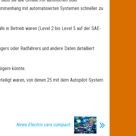
sammenhang mit automatisierten Systemen schneller zu
ls in Betrieb waren (Level 2 bis Level 5 auf der SAE-
ngers oder Radfahrers und andere Daten detailliert
zögern könnte.
eteiligt waren, von denen 25 mit dem Autopilot-System
News Electric cars compact: