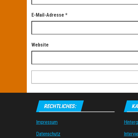
E-Mail-Adresse
*
Website
RECHTLICHES:
KA
Impressum
Hinter
Datenschutz
Intervi