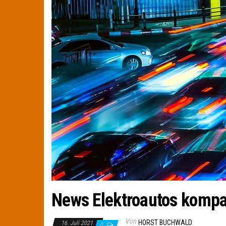
News Elektroautos kompa
Von
HORST BUCHWALD
16. Juli 2021
0