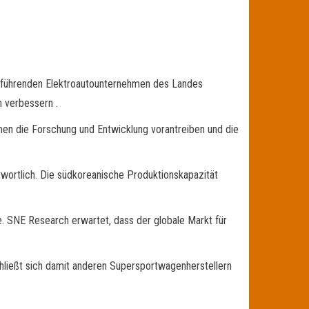
ie führenden Elektroautounternehmen des Landes
n verbessern .
men die Forschung und Entwicklung vorantreiben und die
twortlich. Die südkoreanische Produktionskapazität
. SNE Research erwartet, dass der globale Markt für
chließt sich damit anderen Supersportwagenherstellern