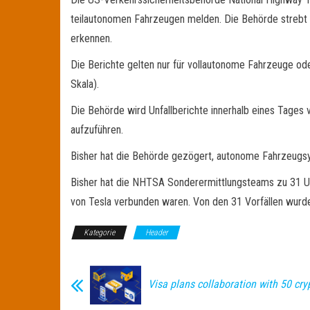
teilautonomen Fahrzeugen melden. Die Behörde strebt 
erkennen.
Die Berichte gelten nur für vollautonome Fahrzeuge ode
Skala).
Die Behörde wird Unfallberichte innerhalb eines Tages v
aufzuführen.
Bisher hat die Behörde gezögert, autonome Fahrzeugsys
Bisher hat die NHTSA Sonderermittlungsteams zu 31 Unf
von Tesla verbunden waren. Von den 31 Vorfällen wurd
Kategorie
Header
Visa plans collaboration with 50 cr