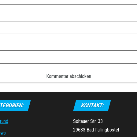
TEGORIEN:
KONTAKT:
grund
Soltauer Str. 33
29683 Bad Fallingbostel
ews