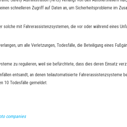
einen schnelleren Zugriff auf Daten an, um Sicherheitsprobleme im Zu
r solche mit Fahrerassistenzsystemen, die vor oder während eines Unfal
erlangen, um alle Verletzungen, Todesfälle, die Beteiligung eines Fußgä
teme zu regulieren, weil sie befürchtete, dass dies deren Einsatz ver
ällen entsandt, an denen teilautomatisierte Fahrerassistenzsysteme b
en 10 Todesfälle gemeldet.
ypto companies