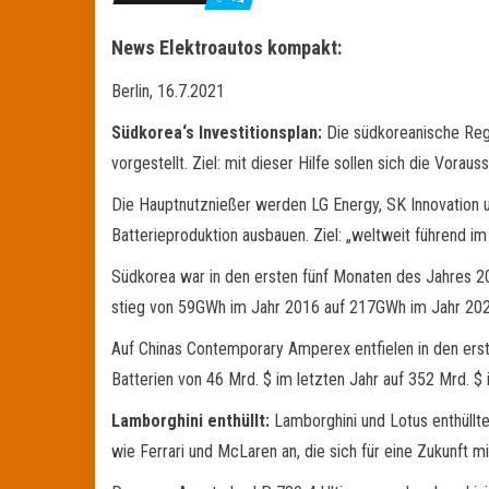
News Elektroautos kompakt:
Berlin, 16.7.2021
Südkorea‘s Investitionsplan:
Die südkoreanische Regi
vorgestellt. Ziel: mit dieser Hilfe sollen sich die Vor
Die Hauptnutznießer werden LG Energy, SK Innovation u
Batterieproduktion ausbauen. Ziel: „weltweit führend i
Südkorea war in den ersten fünf Monaten des Jahres 202
stieg von 59GWh im Jahr 2016 auf 217GWh im Jahr 202
Auf Chinas Contemporary Amperex entfielen in den ers
Batterien von 46 Mrd. $ im letzten Jahr auf 352 Mrd. $
Lamborghini enthüllt:
Lamborghini und Lotus enthüllt
wie Ferrari und McLaren an, die sich für eine Zukunft m