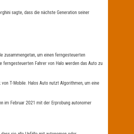
ghini sagte, dass die nächste Generation seiner
bile zusammengetan, um einen ferngesteuerten
Die ferngesteuerten Fahrer von Halo werden das Auto zu
von T-Mobile. Halos Auto nutzt Algorithmen, um eine
gann im Februar 2021 mit der Erprobung autonomer
 dass sie alle Unfälle mit autonomen oder