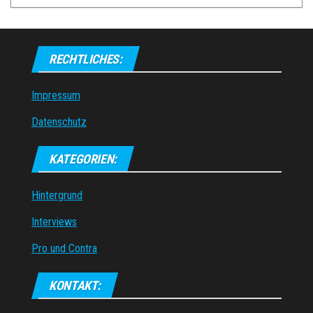
RECHTLICHES:
Impressum
Datenschutz
KATEGORIEN:
Hintergrund
Interviews
Pro und Contra
KONTAKT: