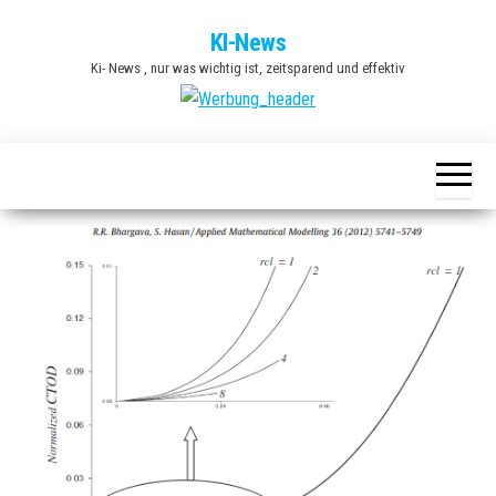
Zum
KI-News
Inhalt
Ki- News , nur was wichtig ist, zeitsparend und effektiv
springen