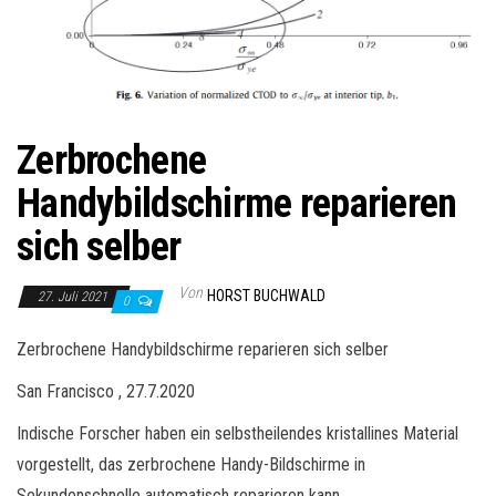
Zerbrochene
Handybildschirme reparieren
sich selber
Von
HORST BUCHWALD
27. Juli 2021
0
Zerbrochene Handybildschirme reparieren sich selber
San Francisco , 27.7.2020
Indische Forscher haben ein selbstheilendes kristallines Material
vorgestellt, das zerbrochene Handy-Bildschirme in
Sekundenschnelle automatisch reparieren kann.