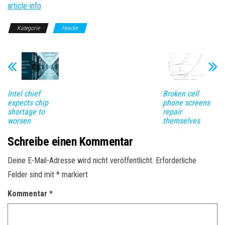
article-info
Kategorie
Header
Intel chief
Broken cell
expects chip
phone screens
shortage to
repair
worsen
themselves
Schreibe einen Kommentar
Deine E-Mail-Adresse wird nicht veröffentlicht.
Erforderliche
Felder sind mit
*
markiert
Kommentar
*