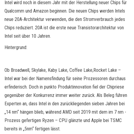
Intel wird noch in diesem Jahr mit der Herstellung neuer Chips für
Qualcomm und Amazon beginnen. Die neuen Chips werden Intels
neue 20A-Architektur verwenden, die den Stromverbrauch jedes
Chips reduziert. 20A ist die erste neue Transistorarchitektur von
Intel seit über 10 Jahren.
Hintergrund:
Ob Broadwell, Skylake, Kaby Lake, Coffee Lake,Rocket Lake –
Intel war bei der Namensfindung für seine Prozessoren durchaus
erfinderisch. Doch in punkto Produktinnovation fiel der Chipriese
gegenüber der Konkurrenz immer weiter zurück. Als Beleg führen
Experten an, dass Intel in den zurückliegenden sieben Jahren bei
„14 nm“ hängen blieb, während AMD seit 2019 mit dem im 7 nm -
Prozess gefertigen Ryzen – CPU glänzte und Apple bei TSMC
bereits in „5nm“ fertigen lässt.