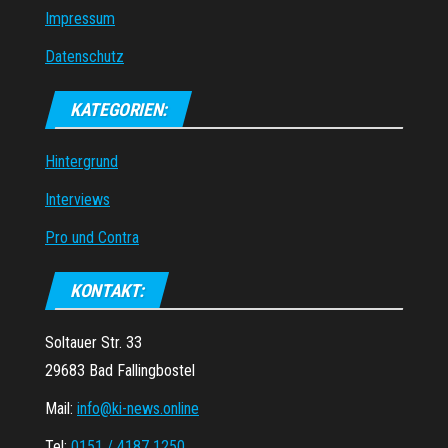
Impressum
Datenschutz
KATEGORIEN:
Hintergrund
Interviews
Pro und Contra
KONTAKT:
Soltauer Str. 33
29683 Bad Fallingbostel
Mail:
info@ki-news.online
Tel:
0151 / 4187 1250