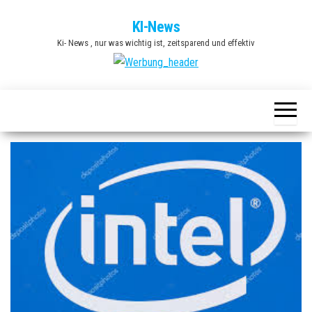
Zum
KI-News
Inhalt
Ki- News , nur was wichtig ist, zeitsparend und effektiv
springen