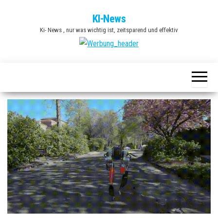
Zum
KI-News
Inhalt
Ki- News , nur was wichtig ist, zeitsparend und effektiv
springen