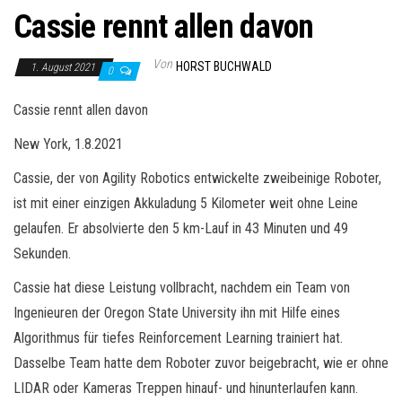
Cassie rennt allen davon
Von
HORST BUCHWALD
1. August 2021
0
Cassie rennt allen davon
New York, 1.8.2021
Cassie, der von Agility Robotics entwickelte zweibeinige Roboter,
ist mit einer einzigen Akkuladung 5 Kilometer weit ohne Leine
gelaufen. Er absolvierte den 5 km-Lauf in 43 Minuten und 49
Sekunden.
Cassie hat diese Leistung vollbracht, nachdem ein Team von
Ingenieuren der Oregon State University ihn mit Hilfe eines
Algorithmus für tiefes Reinforcement Learning trainiert hat.
Dasselbe Team hatte dem Roboter zuvor beigebracht, wie er ohne
LIDAR oder Kameras Treppen hinauf- und hinunterlaufen kann.