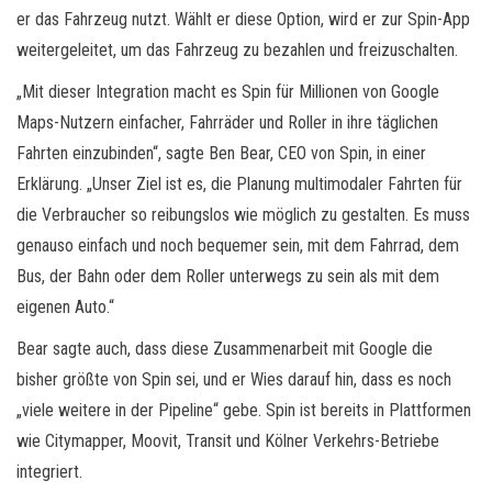
er das Fahrzeug nutzt. Wählt er diese Option, wird er zur Spin-App
weitergeleitet, um das Fahrzeug zu bezahlen und freizuschalten.
„Mit dieser Integration macht es Spin für Millionen von Google
Maps-Nutzern einfacher, Fahrräder und Roller in ihre täglichen
Fahrten einzubinden“, sagte Ben Bear, CEO von Spin, in einer
Erklärung. „Unser Ziel ist es, die Planung multimodaler Fahrten für
die Verbraucher so reibungslos wie möglich zu gestalten. Es muss
genauso einfach und noch bequemer sein, mit dem Fahrrad, dem
Bus, der Bahn oder dem Roller unterwegs zu sein als mit dem
eigenen Auto.“
Bear sagte auch, dass diese Zusammenarbeit mit Google die
bisher größte von Spin sei, und er Wies darauf hin, dass es noch
„viele weitere in der Pipeline“ gebe. Spin ist bereits in Plattformen
wie Citymapper, Moovit, Transit und Kölner Verkehrs-Betriebe
integriert.