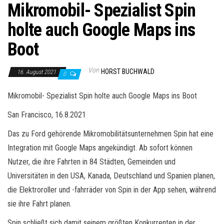
Mikromobil- Spezialist Spin
holte auch Google Maps ins
Boot
Von
HORST BUCHWALD
16. August 2021
0
Mikromobil- Spezialist Spin holte auch Google Maps ins Boot
San Francisco, 16.8.2021
Das zu Ford gehörende Mikromobilitätsunternehmen Spin hat eine
Integration mit Google Maps angekündigt. Ab sofort können
Nutzer, die ihre Fahrten in 84 Städten, Gemeinden und
Universitäten in den USA, Kanada, Deutschland und Spanien planen,
die Elektroroller und -fahrräder von Spin in der App sehen, während
sie ihre Fahrt planen.
Spin schließt sich damit seinem größten Konkurrenten in der