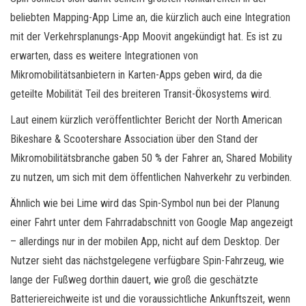
beliebten Mapping-App Lime an, die kürzlich auch eine Integration
mit der Verkehrsplanungs-App Moovit angekündigt hat. Es ist zu
erwarten, dass es weitere Integrationen von
Mikromobilitätsanbietern in Karten-Apps geben wird, da die
geteilte Mobilität Teil des breiteren Transit-Ökosystems wird.
Laut einem kürzlich veröffentlichter Bericht der North American
Bikeshare & Scootershare Association über den Stand der
Mikromobilitätsbranche gaben 50 % der Fahrer an, Shared Mobility
zu nutzen, um sich mit dem öffentlichen Nahverkehr zu verbinden.
Ähnlich wie bei Lime wird das Spin-Symbol nun bei der Planung
einer Fahrt unter dem Fahrradabschnitt von Google Map angezeigt
– allerdings nur in der mobilen App, nicht auf dem Desktop. Der
Nutzer sieht das nächstgelegene verfügbare Spin-Fahrzeug, wie
lange der Fußweg dorthin dauert, wie groß die geschätzte
Batteriereichweite ist und die voraussichtliche Ankunftszeit, wenn