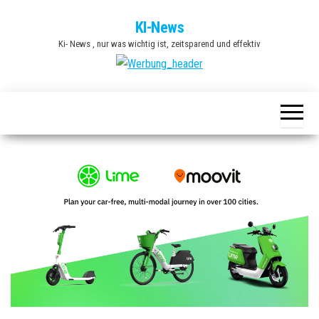
Zum
KI-News
Inhalt
Ki- News , nur was wichtig ist, zeitsparend und effektiv
springen